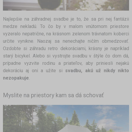
Najlepšie na záhradnej svadbe je to, že sa pri nej fantázii
medze nekladú. To čo by v malom vnútornom priestore
vyzeralo nepatrične, na krásnom zelenom trávnatom koberci
určite vynikne. Naozaj sa nenechajte ničím obmedzovať.
Ozdobte si záhradu retro dekoráciami, krásny je napríklad
starý bicykel. Alebo si vystrojte svadbu v štýle čo dom dá,
prípadne vyzvite rodinu a priateľov, aby priniesli nejakú
dekoráciu aj oni a užite si
svadbu, akú už nikdy nikto
nezopakuje
.
Myslite na priestory kam sa dá schovať