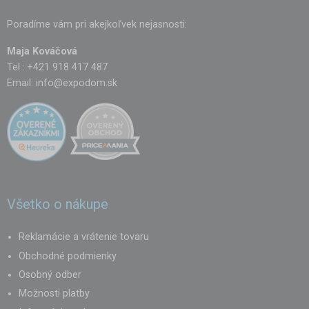
Poradíme vám pri akejkoľvek nejasnosti:
Maja Kováčová
Tel.: +421 918 417 487
Email:
info@expodom.sk
Všetko o nákupe
Reklamácie a vrátenie tovaru
Obchodné podmienky
Osobný odber
Možnosti platby