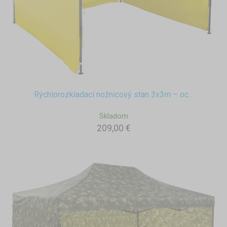
Rýchlorozkladací nožnicový stan 3x3m – oc...
Skladom
209,00 €