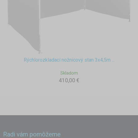
Rýchlorozkladací nožnicový stan 3x4,5m ...
Skladom
410,00 €
Radi vám pomôžeme