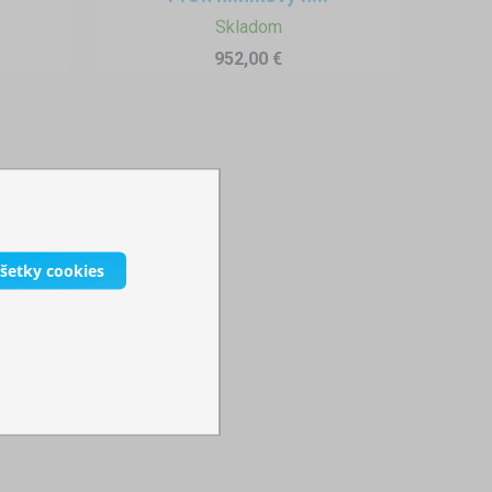
Skladom
952,00 €
všetky cookies