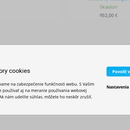
Skladom
952,00 €
ory cookies
Povoliť 
ívame na zabezpečenie funkčnosti webu. S Vaším
Nastavenia
 používať aj na meranie používania webovej
Ak nám udelíte súhlas, môžete ho neskôr zrušiť.