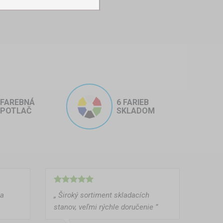
FAREBNÁ
6 FARIEB
POTLAČ
SKLADOM
ma
„ Široký sortiment skladacích
stanov, veľmi rýchle doručenie ”