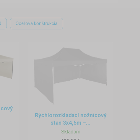
0
Oceľová konštrukcia
icový
Rýchlorozkladací nožnicový
stan 3x4,5m –...
Skladom