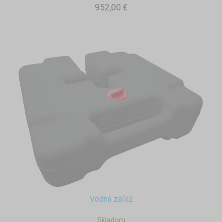
952,00 €
Vodná záťaž
Skladom