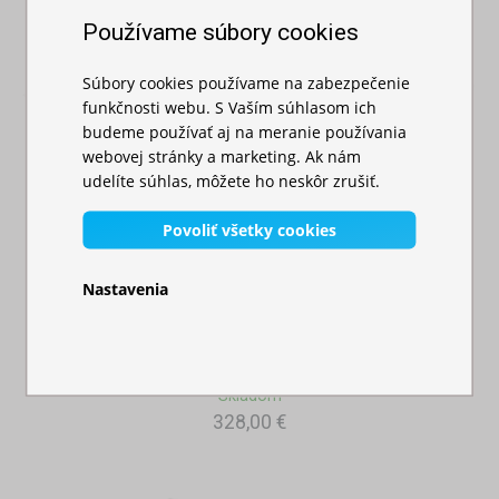
Používame súbory cookies
Súbory cookies používame na zabezpečenie
funkčnosti webu. S Vaším súhlasom ich
budeme používať aj na meranie používania
webovej stránky a marketing. Ak nám
udelíte súhlas, môžete ho neskôr zrušiť.
Povoliť všetky cookies
Nastavenia
Rýchlorozkladací nožnicový stan 3x6m – oc...
Skladom
328,00 €