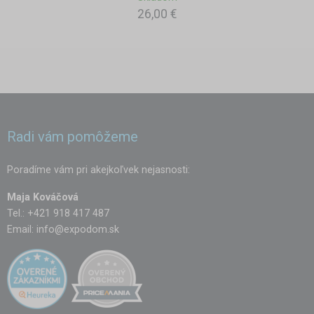
26,00 €
Radi vám pomôžeme
Poradíme vám pri akejkoľvek nejasnosti:
Maja Kováčová
Tel.: +421 918 417 487
Email:
info@expodom.sk