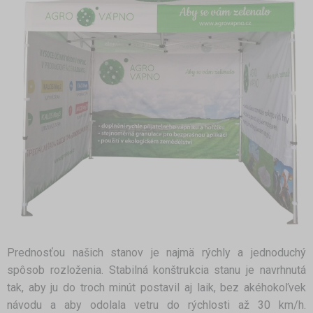
Prednosťou našich stanov je najmä rýchly a jednoduchý
spôsob rozloženia. Stabilná konštrukcia stanu je navrhnutá
tak, aby ju do troch minút postavil aj laik, bez akéhokoľvek
návodu a aby odolala vetru do rýchlosti až 30 km/h.