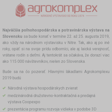
Najväčšia poľnohospodárska a potravinárska výstava na
Slovensku
sa bude konať v termíne 22. až 25. augusta 2019,
ako vždy na národnom výstavisku v Nitre. Tak, ako aj po iné
roky, opäť si na svoje prídu odborníci, ale aj laická verejnosť,
vrátane rodín s deťmi. Aj tentokrát sa očakáva, že dorazí viac
ako 115 000 návštevníkov, nielen zo Slovenska.
Bude sa na čo pozerať. Hlavnými lákadlami Agrokomplexu
2019 budú
Národná výstava hospodárskych zvierat
medzinárodná družstevno-kontraktačná a predajná
výstava Coopexpo
prezentácia programu rozvoja vidieka v podobe 3D