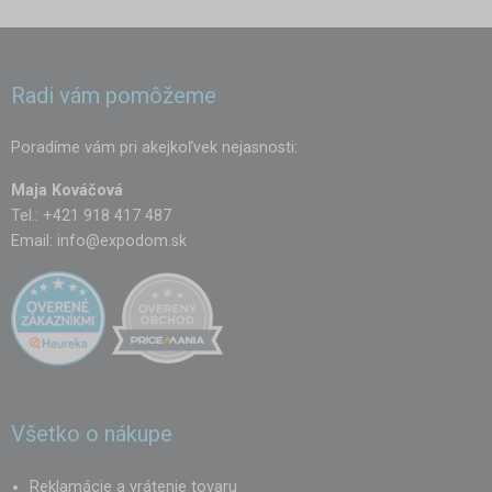
Radi vám pomôžeme
Poradíme vám pri akejkoľvek nejasnosti:
Maja Kováčová
Tel.: +421 918 417 487
Email:
info@expodom.sk
Všetko o nákupe
Reklamácie a vrátenie tovaru