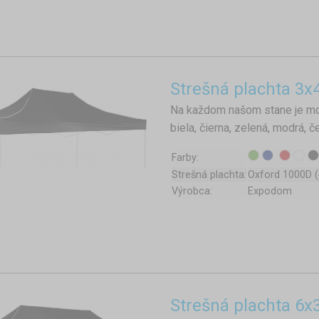
Strešná plachta 3x
Na každom našom stane je mo
biela, čierna, zelená, modrá, 
Farby:
Strešná plachta:
Oxford 1000D 
Výrobca:
Expodom
Strešná plachta 6x