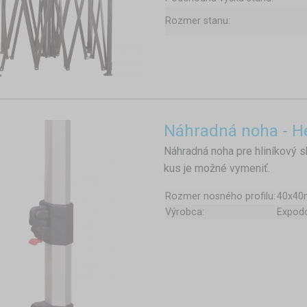
Rozmer stanu:
Náhradná noha - H
Náhradná noha pre hliníkový s
kus je možné vymeniť.
Rozmer nosného profilu:
40x4
Výrobca:
Expo