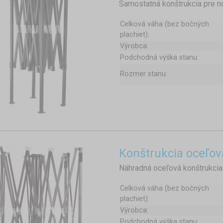
Samostatná konštrukcia pre n
Celková váha (bez bočných
plachiet):
Výrobca:
Podchodná výška stanu:
Rozmer stanu:
Konštrukcia oceľo
Náhradná oceľová konštrukcia
Celková váha (bez bočných
plachiet):
Výrobca:
Podchodná výška stanu: