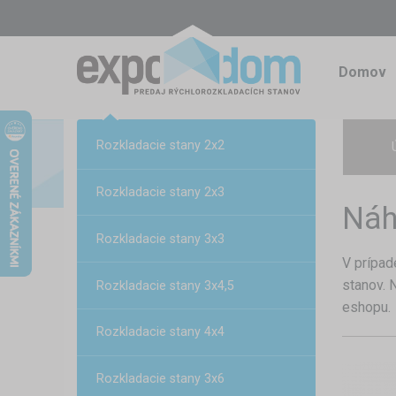
Domov
Rozkladacie stany 2x2
Rozkladacie stany 2x3
Náh
Rozkladacie stany 3x3
V prípad
stanov. 
Rozkladacie stany 3x4,5
eshopu.
Rozkladacie stany 4x4
Rozkladacie stany 3x6