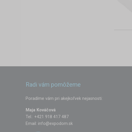
Radi vám pomôžeme
Poradíme vám pri akejkoľvek nejasnosti:
Maja Kováčová
Tel.: +421 918 417 487
Email:
info@expodom.sk