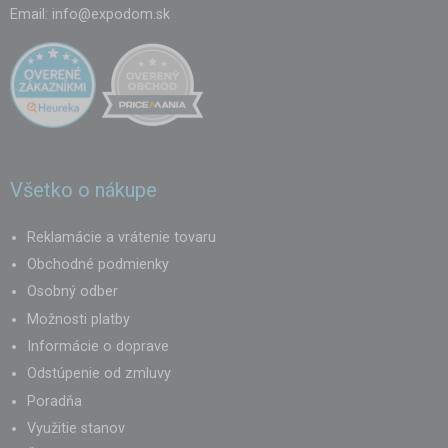
Email:
info@expodom.sk
Všetko o nákupe
Reklamácie a vrátenie tovaru
Obchodné podmienky
Osobný odber
Možnosti platby
Informácie o doprave
Odstúpenie od zmluvy
Poradňa
Využitie stanov