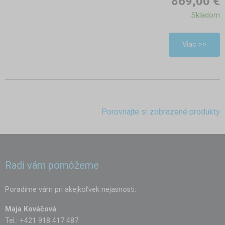
869,00 €
Skladom
Viac >>
Porovnajte si zobrazené produkty
Radi vám pomôžeme
Poradíme vám pri akejkoľvek nejasnosti:
Maja Kováčová
Tel.: +421 918 417 487