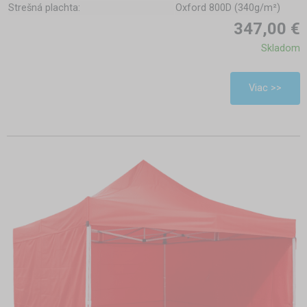
Strešná plachta:
Oxford 800D (340g/m²)
347,00 €
Skladom
Viac >>