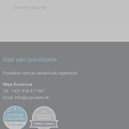
Overený zákazník
Radi vám pomôžeme
Poradíme vám pri akejkoľvek nejasnosti:
Maja Kováčová
Tel.: +421 918 417 487
Email:
info@expodom.sk