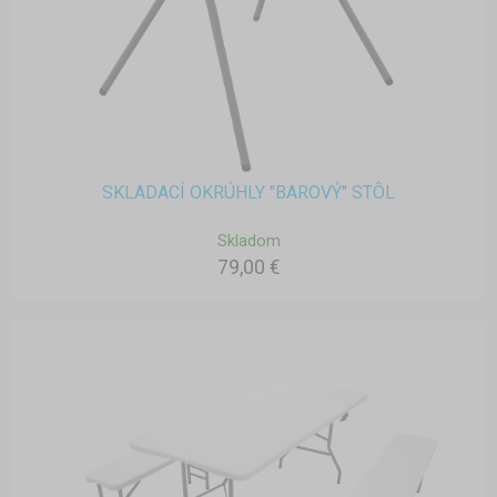
SKLADACÍ OKRÚHLY "BAROVÝ" STÔL
Skladom
79,00 €