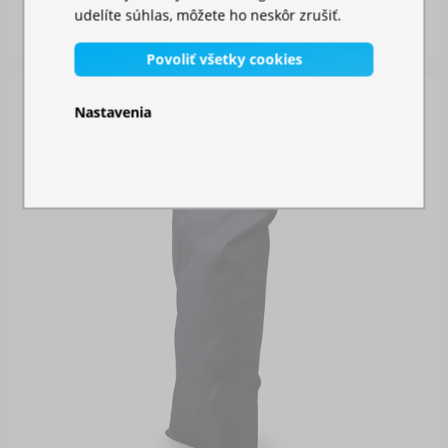
Skladom
udelíte súhlas, môžete ho neskôr zrušiť.
26,00 €
Povoliť všetky cookies
Nastavenia