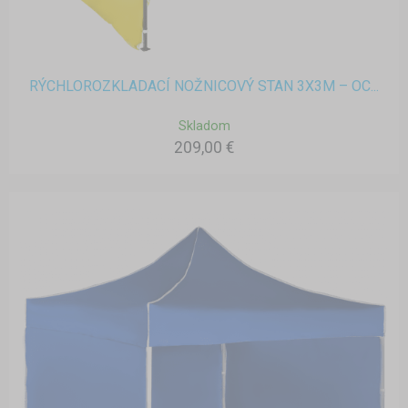
RÝCHLOROZKLADACÍ NOŽNICOVÝ STAN 3X3M – OC...
Skladom
209,00 €