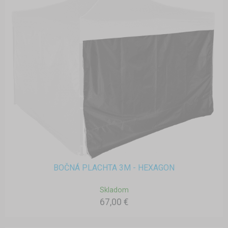
BOČNÁ PLACHTA 3M - HEXAGON
Skladom
67,00 €