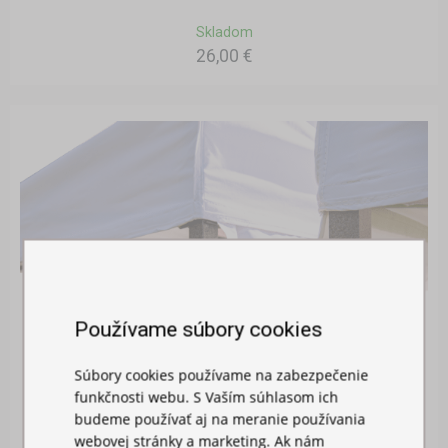
Skladom
26,00 €
Používame súbory cookies
Súbory cookies používame na zabezpečenie
funkčnosti webu. S Vaším súhlasom ich
SPOJOVACÍ ŽĽAB
budeme používať aj na meranie používania
webovej stránky a marketing. Ak nám