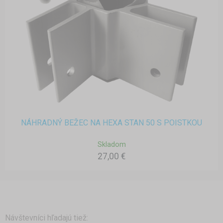
NÁHRADNÝ BEŽEC NA HEXA STAN 50 S POISTKOU
Skladom
27,00 €
Návštevníci hľadajú tiež: