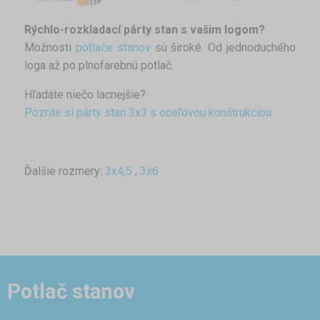
Rýchlo-rozkladací párty stan s vašim logom?
Možnosti
potlače stanov
sú široké. Od jednoduchého
loga až po plnofarebnú potlač.
Hľadáte niečo lacnejšie?
Pozrite si párty stan 3x3 s oceľovou konštrukciou
Ďalšie rozmery:
3x4,5
,
3x6
Potlač stanov