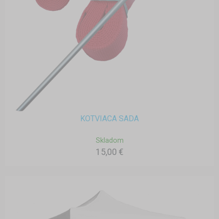
KOTVIACA SADA
Skladom
15,00 €