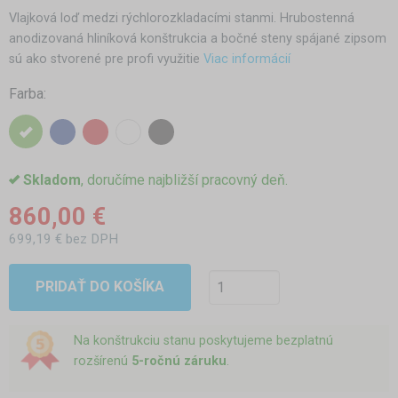
Vlajková loď medzi rýchlorozkladacími stanmi. Hrubostenná
anodizovaná hliníková konštrukcia a bočné steny spájané zipsom
sú ako stvorené pre profi využitie
Viac informácií
Farba:
Skladom
, doručíme najbližší pracovný deň.
860,00 €
699,19 € bez DPH
PRIDAŤ DO KOŠÍKA
Na konštrukciu stanu poskytujeme bezplatnú
rozšírenú
5-ročnú záruku
.