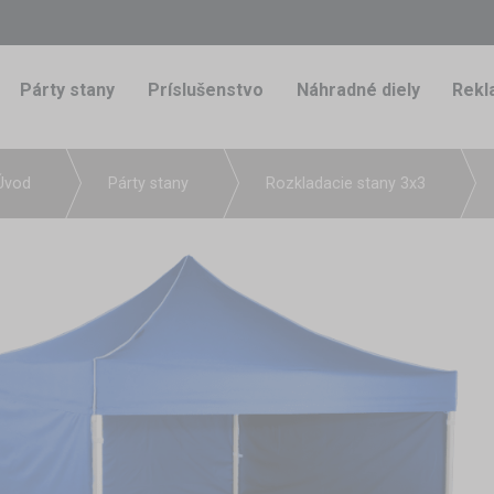
Párty stany
Príslušenstvo
Náhradné diely
Rekl
Úvod
Párty stany
Rozkladacie stany 3x3