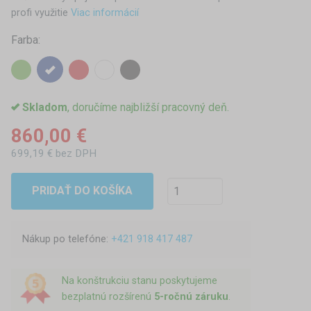
profi využitie
Viac informácií
Farba:
Skladom
, doručíme najbližší pracovný deň.
860,00 €
699,19 € bez DPH
PRIDAŤ DO KOŠÍKA
Nákup po telefóne:
+421 918 417 487
Na konštrukciu stanu poskytujeme
bezplatnú rozšírenú
5-ročnú záruku
.