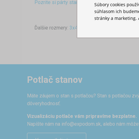
Pozrite si párty stan 3x3 s oceľovou konštrukci
Súbory cookies použ
súhlasom ich budeme
stránky a marketing. 
Ďalšie rozmery:
3x4,5
,
3x6
Potlač stanov
Máte záujem o stan s potlačou? Stan s potlačou zvý
dôveryhodnosť.
Vizualizáciu potlače vám pripravíme bezplatne.
Napíšte nám na
info@expodom.sk
, alebo nám môže