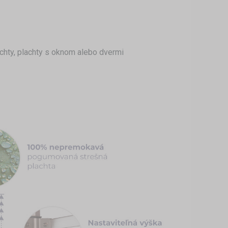
chty, plachty s oknom alebo dvermi