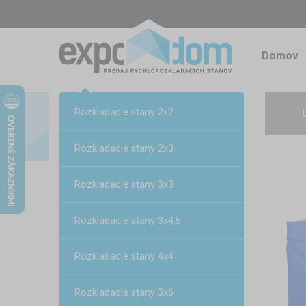
Domov
Rozkladacie stany 2x2
Rozkladacie stany 2x3
Rozkladacie stany 3x3
Rozkladacie stany 3x4,5
Rozkladacie stany 4x4
Rozkladacie stany 3x6