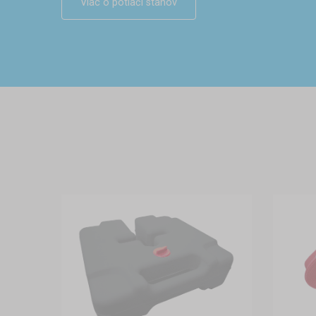
Viac o potlači stanov