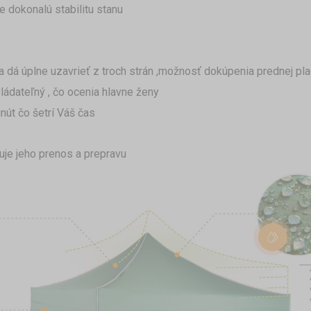
 dokonalú stabilitu stanu
 dá úplne uzavrieť z troch strán ,možnosť dokúpenia prednej pla
vládateľný , čo ocenia hlavne ženy
nút čo šetrí Váš čas
uje jeho prenos a prepravu