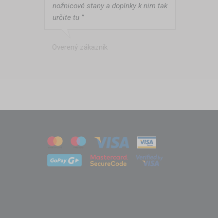
nožnicové stany a doplnky k nim tak
určite tu ”
Overený zákazník