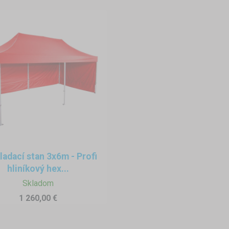
adací stan 3x6m - Profi
hliníkový hex...
Skladom
1 260,00 €