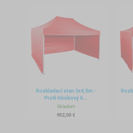
Rozkladací stan 3x4,5m -
Rozkl
Profi hliníkový h...
Skladom
952,00 €