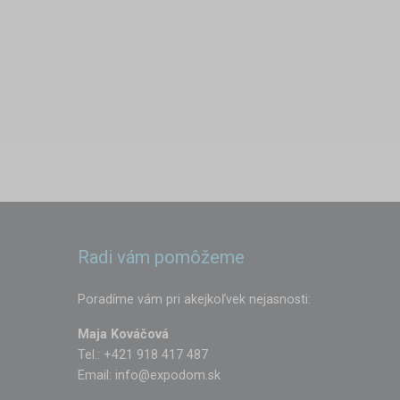
Radi vám pomôžeme
Poradíme vám pri akejkoľvek nejasnosti:
Maja Kováčová
Tel.: +421 918 417 487
Email:
info@expodom.sk