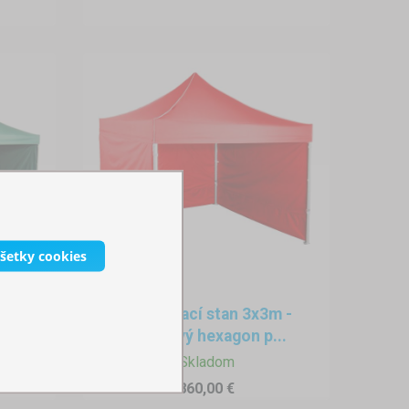
všetky cookies
m -
Rozkladací stan 3x3m -
hliníkový hexagon p...
Skladom
860,00 €