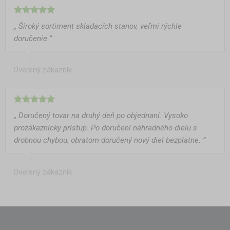
„ Široký sortiment skladacích stanov, veľmi rýchle
doručenie ”
Overený zákazník
„ Doručený tovar na druhý deň po objednaní. Vysoko
prozákaznícky prístup. Po doručení náhradného dielu s
drobnou chybou, obratom doručený nový diel bezplatne. ”
Overený zákazník