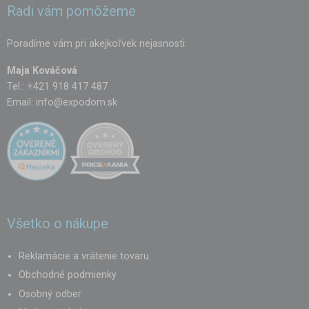
Radi vám pomôžeme
Poradíme vám pri akejkoľvek nejasnosti:
Maja Kováčová
Tel.: +421 918 417 487
Email:
info@expodom.sk
Všetko o nákupe
Reklamácie a vrátenie tovaru
Obchodné podmienky
Osobný odber