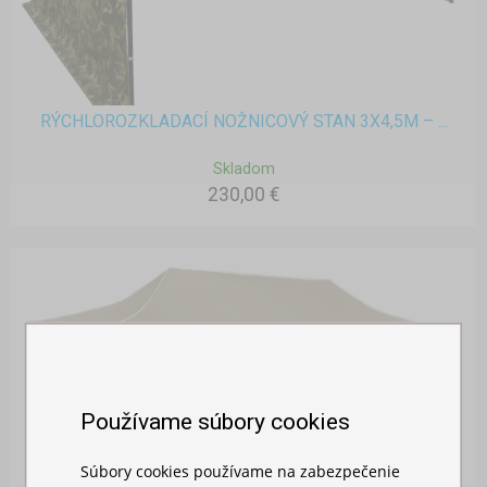
RÝCHLOROZKLADACÍ NOŽNICOVÝ STAN 3X4,5M – ...
Skladom
230,00 €
Používame súbory cookies
Súbory cookies používame na zabezpečenie