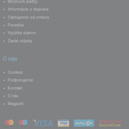
Možnosti platby
Informácie o doprave
Odstúpenie od zmluvy
Poradňa
Využitie stanov
Časté otázky
O nás
Cookies
Podporujeme
Kontakt
O nás
Magazín