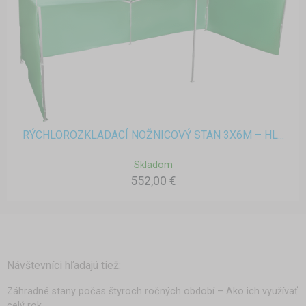
RÝCHLOROZKLADACÍ NOŽNICOVÝ STAN 3X6M – HL...
Skladom
552,00 €
Návštevníci hľadajú tiež:
Záhradné stany počas štyroch ročných období – Ako ich využívať
celý rok