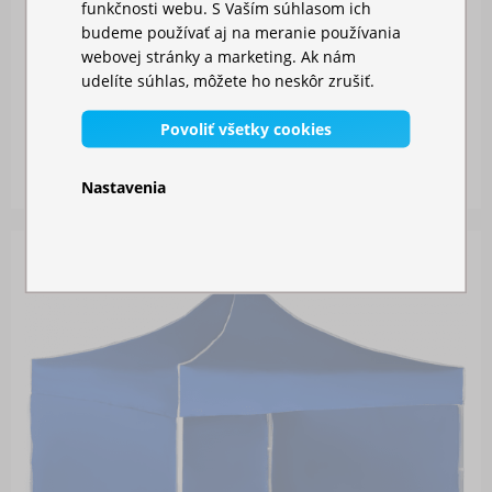
funkčnosti webu. S Vaším súhlasom ich
budeme používať aj na meranie používania
webovej stránky a marketing. Ak nám
udelíte súhlas, môžete ho neskôr zrušiť.
RÝCHLOROZKLADACÍ NOŽNICOVÝ STAN 3X6M – OC...
Povoliť všetky cookies
Skladom
328,00 €
Nastavenia