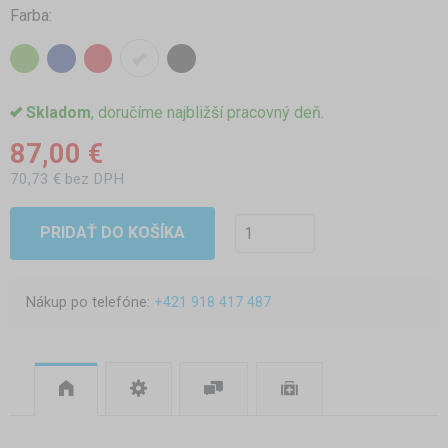
Farba:
Skladom
, doručíme najbližší pracovný deň.
87,00 €
70,73 € bez DPH
PRIDAŤ DO KOŠÍKA
Nákup po telefóne:
+421 918 417 487