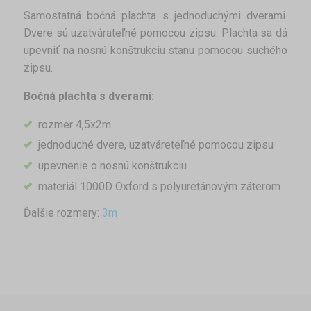
Samostatná bočná plachta s jednoduchými dverami.
Dvere sú uzatvárateľné pomocou zipsu. Plachta sa dá
upevniť na nosnú konštrukciu stanu pomocou suchého
zipsu.
Bočná plachta s dverami:
rozmer 4,5x2m
jednoduché dvere, uzatváreteľné pomocou zipsu
upevnenie o nosnú konštrukciu
materiál 1000D Oxford s polyuretánovým záterom
Ďalšie rozmery:
3m