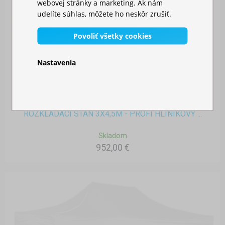
webovej stránky a marketing. Ak nám
udelíte súhlas, môžete ho neskôr zrušiť.
Povoliť všetky cookies
Nastavenia
ROZKLADACÍ STAN 3X4,5M - PROFI HLINÍKOVÝ ...
Skladom
952,00 €