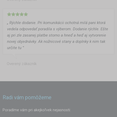
„ Rýchle dodanie. Pri komunikácii ochotná milá pani ktorá
vedela odpovedať poradila s výberom. Dodanie rýchle. Ešte
aj pri zle zasanej platbe storno a hneď a heď aj vytvorenie
novej objednávky. Ak nožnicové stany a doplnky k nim tak
určite tu ”
Overený zákazník
Radi vám pomôžeme
Poradíme vám pri akejkoľvek nejasnosti: