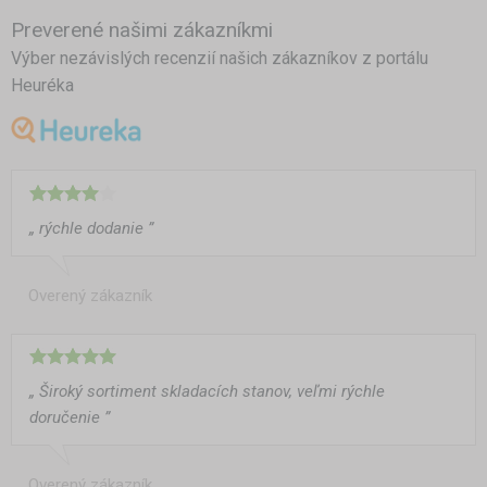
Preverené našimi zákazníkmi
Výber nezávislých recenzií našich zákazníkov z portálu
Heuréka
„ rýchle dodanie ”
Overený zákazník
„ Široký sortiment skladacích stanov, veľmi rýchle
doručenie ”
Overený zákazník