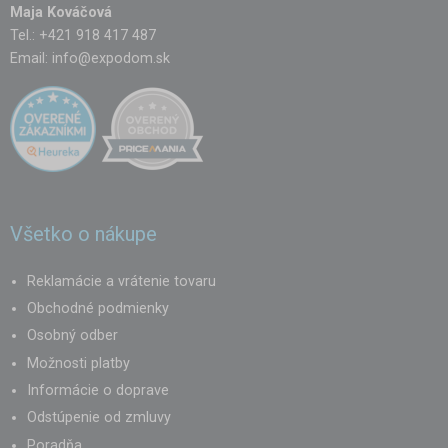
Maja Kováčová
Tel.: +421 918 417 487
Email:
info@expodom.sk
Všetko o nákupe
Reklamácie a vrátenie tovaru
Obchodné podmienky
Osobný odber
Možnosti platby
Informácie o doprave
Odstúpenie od zmluvy
Poradňa