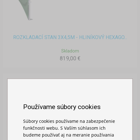
ROZKLADACÍ STAN 3X4,5M - HLINÍKOVÝ HEXAGO...
Skladom
819,00 €
Používame súbory cookies
Súbory cookies používame na zabezpečenie
funkčnosti webu. S Vaším súhlasom ich
budeme používať aj na meranie používania