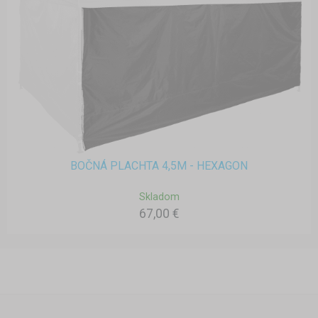
BOČNÁ PLACHTA 4,5M - HEXAGON
Skladom
67,00 €