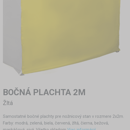
BOČNÁ PLACHTA 2M
Žltá
Samostatné bočné plachty pre nožnicový stan v rozmere 2x2m.
Farby: modrá, zelená, biela, červená, žltá, čierna, bežová,
maskáčová, sivá. Všetko skladom
Viac informácií