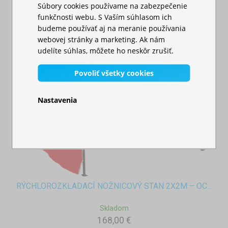
Súbory cookies používame na zabezpečenie
funkčnosti webu. S Vaším súhlasom ich
budeme používať aj na meranie používania
webovej stránky a marketing. Ak nám
udelíte súhlas, môžete ho neskôr zrušiť.
Povoliť všetky cookies
Nastavenia
RÝCHLOROZKLADACÍ NOŽNICOVÝ STAN 2X2M – OC...
Skladom
168,00 €