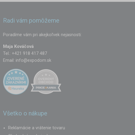
Radi vám pomôžeme
Poradíme vám pri akejkoľvek nejasnosti:
Maja Kováčová
Tel.: +421 918 417 487
Email:
info@expodom.sk
Všetko o nákupe
Reklamácie a vrátenie tovaru