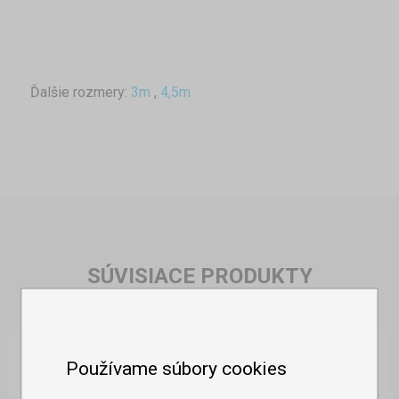
Ďalšie rozmery:
3m
,
4,5m
SÚVISIACE PRODUKTY
Používame súbory cookies