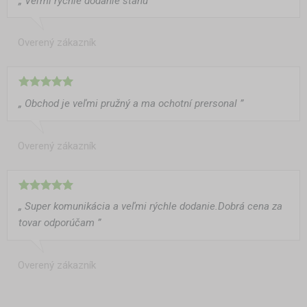
„ Veľmi rýchle dodanie stanu ”
Overený zákazník
„ Obchod je veľmi pružný a ma ochotní prersonal ”
Overený zákazník
„ Super komunikácia a veľmi rýchle dodanie.Dobrá cena za
tovar odporúčam ”
Overený zákazník