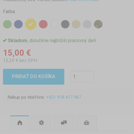
Farba:
Skladom
, doručíme najbližší pracovný deň.
15,00 €
12,20 € bez DPH
PRIDAŤ DO KOŠÍKA
Nákup po telefóne:
+421 918 417 487