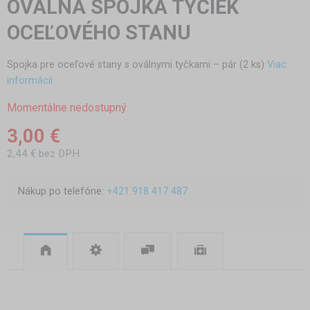
OVÁLNA SPOJKA TYČIEK
OCEĽOVÉHO STANU
Spojka pre oceľové stany s oválnymi tyčkami – pár (2 ks)
Viac
informácií
Momentálne nedostupný
3,00 €
2,44 € bez DPH
Nákup po telefóne:
+421 918 417 487