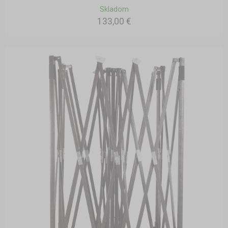
Skladom
133,00 €