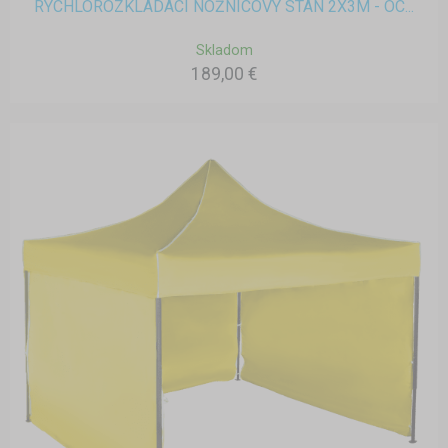
RÝCHLOROZKLADACÍ NOŽNICOVÝ STAN 2X3M - OC...
Skladom
189,00 €