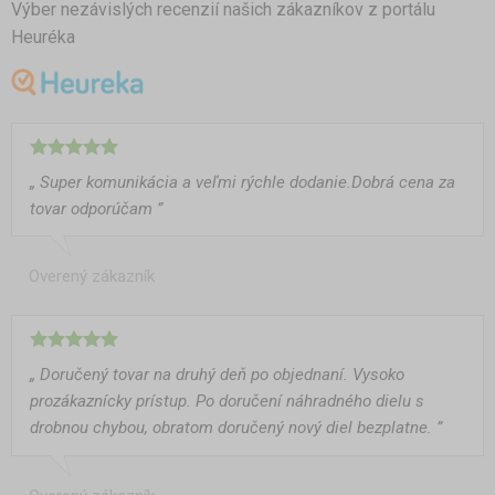
Výber nezávislých recenzií našich zákazníkov z portálu
Heuréka
„ Super komunikácia a veľmi rýchle dodanie.Dobrá cena za
tovar odporúčam ”
Overený zákazník
„ Doručený tovar na druhý deň po objednaní. Vysoko
prozákaznícky prístup. Po doručení náhradného dielu s
drobnou chybou, obratom doručený nový diel bezplatne. ”