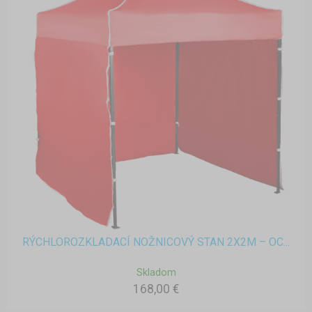
RÝCHLOROZKLADACÍ NOŽNICOVÝ STAN 2X2M – OC...
Skladom
168,00 €