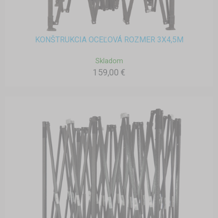
KONŠTRUKCIA OCEĽOVÁ ROZMER 3X4,5M
Skladom
159,00 €