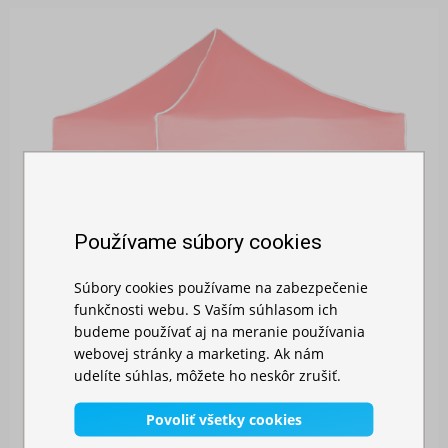
Používame súbory cookies
Súbory cookies používame na zabezpečenie
funkčnosti webu. S Vaším súhlasom ich
budeme používať aj na meranie používania
webovej stránky a marketing. Ak nám
udelíte súhlas, môžete ho neskôr zrušiť.
Povoliť všetky cookies
RÝCHLOROZKLADACÍ NOŽNICOVÝ STAN 2X2M – OC...