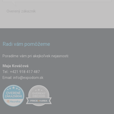
Overený zákazník
Radi vám pomôžeme
Poradíme vám pri akejkoľvek nejasnosti:
Maja Kováčová
Tel.: +421 918 417 487
Email:
info@expodom.sk