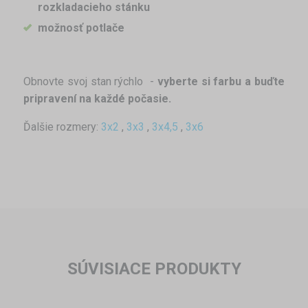
rozkladacieho stánku
možnosť potlače
Obnovte svoj stan rýchlo -
vyberte si farbu a buďte
pripravení na každé počasie.
Ďalšie rozmery:
3x2
,
3x3
,
3x4,5
,
3x6
SÚVISIACE PRODUKTY