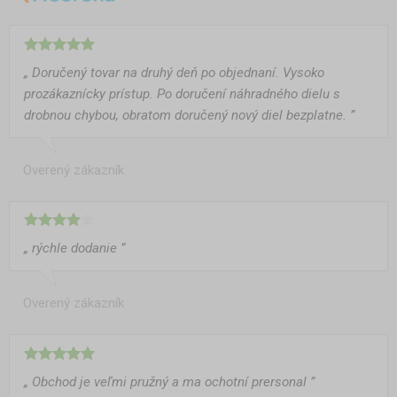
„ Doručený tovar na druhý deň po objednaní. Vysoko
prozákaznícky prístup. Po doručení náhradného dielu s
drobnou chybou, obratom doručený nový diel bezplatne. ”
Overený zákazník
„ rýchle dodanie ”
Overený zákazník
„ Obchod je veľmi pružný a ma ochotní prersonal ”