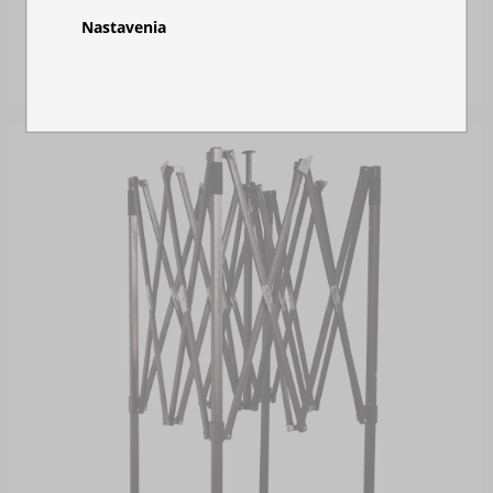
Nastavenia
Skladom
168,00 €