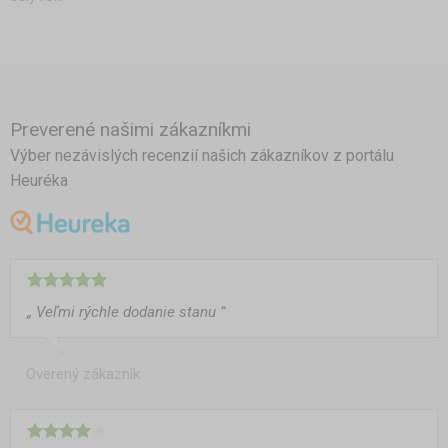
Preverené našimi zákazníkmi
Výber nezávislých recenzií našich zákazníkov z portálu
Heuréka
„ Veľmi rýchle dodanie stanu ”
Overený zákazník