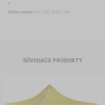
Ďalšie rozmery:
2x2
,
3x2
,
3x4,5
,
3x6
SÚVISIACE PRODUKTY