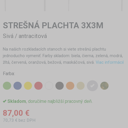
STREŠNÁ PLACHTA 3X3M
Sivá / antracitová
Na našich rozkladacích stanoch si viete strešnú plachtu
jednoducho vymeniť. Farby skladom: biela, čierna, zelená, modrá,
žltá, červená, oranžová, bežová, maskáčová, sivá.
Viac informácií
Farba:
Skladom
, doručíme najbližší pracovný deň.
87,00 €
70,73 € bez DPH