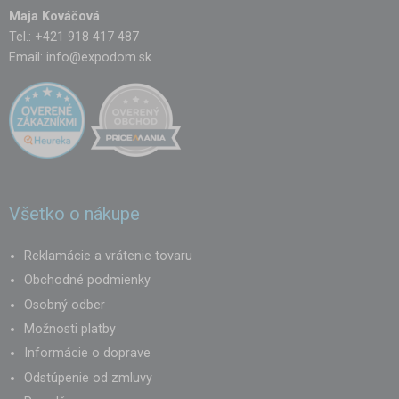
Maja Kováčová
Tel.: +421 918 417 487
Email:
info@expodom.sk
Všetko o nákupe
Reklamácie a vrátenie tovaru
Obchodné podmienky
Osobný odber
Možnosti platby
Informácie o doprave
Odstúpenie od zmluvy