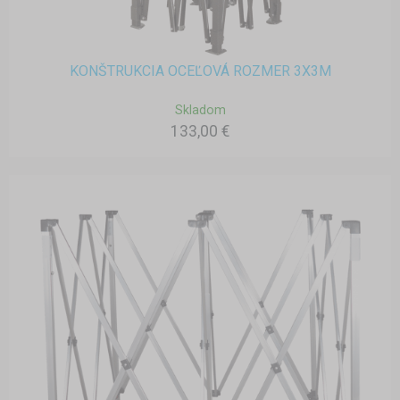
KONŠTRUKCIA OCEĽOVÁ ROZMER 3X3M
Skladom
133,00 €