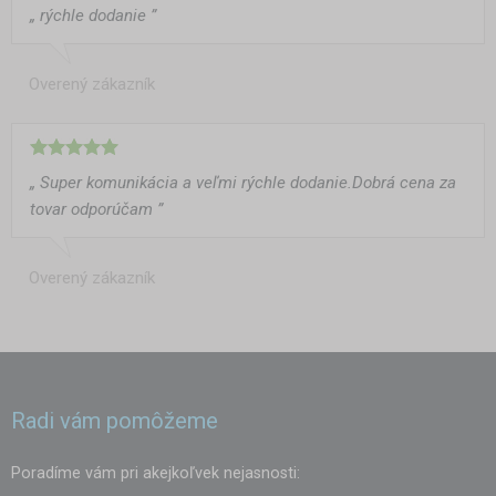
„ rýchle dodanie ”
Overený zákazník
„ Super komunikácia a veľmi rýchle dodanie.Dobrá cena za
tovar odporúčam ”
Overený zákazník
Radi vám pomôžeme
Poradíme vám pri akejkoľvek nejasnosti: