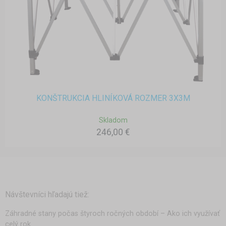
KONŠTRUKCIA HLINÍKOVÁ ROZMER 3X3M
Skladom
246,00 €
Návštevníci hľadajú tiež:
Záhradné stany počas štyroch ročných období – Ako ich využívať
celý rok