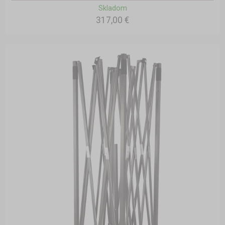
Skladom
317,00 €