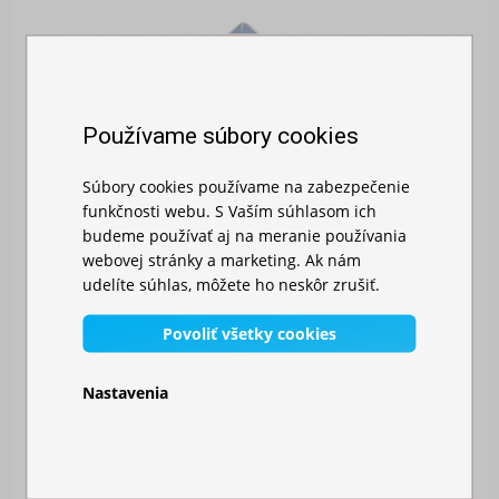
Používame súbory cookies
Súbory cookies používame na zabezpečenie
funkčnosti webu. S Vaším súhlasom ich
budeme používať aj na meranie používania
webovej stránky a marketing. Ak nám
udelíte súhlas, môžete ho neskôr zrušiť.
Povoliť všetky cookies
Nastavenia
RÝCHLOROZKLADACÍ NOŽNICOVÝ STAN 3X3M – HL...