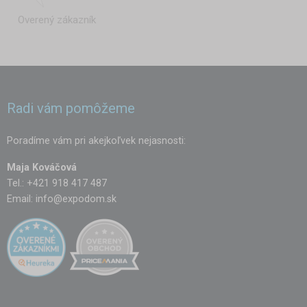
Overený zákazník
Radi vám pomôžeme
Poradíme vám pri akejkoľvek nejasnosti:
Maja Kováčová
Tel.: +421 918 417 487
Email:
info@expodom.sk