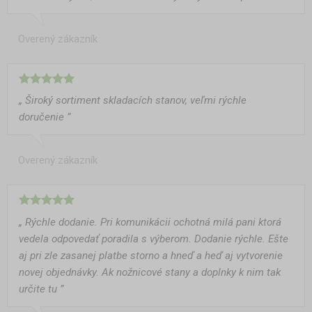
Overený zákazník
„ Široký sortiment skladacích stanov, veľmi rýchle
doručenie ”
Overený zákazník
„ Rýchle dodanie. Pri komunikácii ochotná milá pani ktorá
vedela odpovedať poradila s výberom. Dodanie rýchle. Ešte
aj pri zle zasanej platbe storno a hneď a heď aj vytvorenie
novej objednávky. Ak nožnicové stany a doplnky k nim tak
určite tu ”