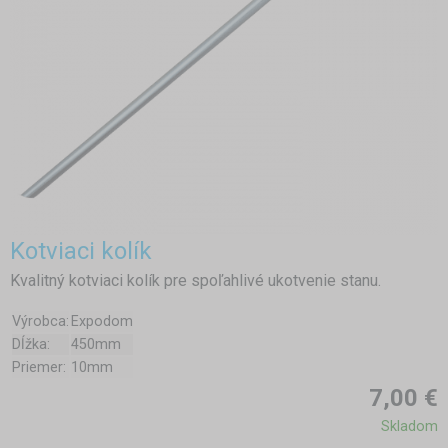
Kotviaci kolík
Kvalitný kotviaci kolík pre spoľahlivé ukotvenie stanu.
Výrobca:
Expodom
Dĺžka:
450mm
Priemer:
10mm
7,00 €
Skladom