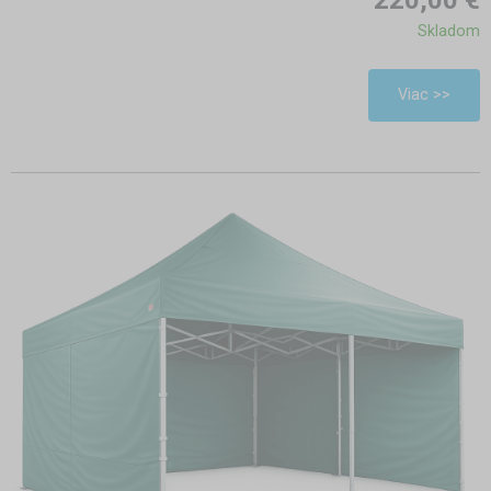
220,00 €
Skladom
Viac >>