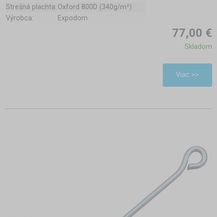
Strešná plachta:
Oxford 800D (340g/m²)
Výrobca:
Expodom
77,00 €
Skladom
Viac >>