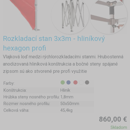
Rozkladací stan 3x3m - hliníkový
hexagon profi
Vlajková loď medzi rýchlorozkladacími stanmi. Hrubostenná
anodizovaná hliníková konštrukcia a bočné steny spájané
zipsom sú ako stvorené pre profi využitie
Farby:
Konštrukcia:
Hliník
Hrúbka steny nosného profilu:
1,8mm
Rozmer nosného profilu:
50x50mm
Celková váha:
45,4kg
860,00 €
Skladom