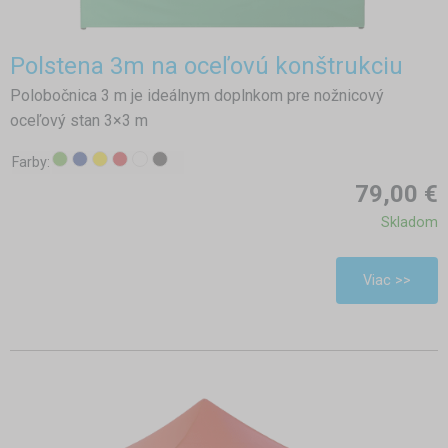
Polstena 3m na oceľovú konštrukciu
Polobočnica 3 m je ideálnym doplnkom pre nožnicový
oceľový stan 3×3 m
Farby:
79,00 €
Skladom
Viac >>