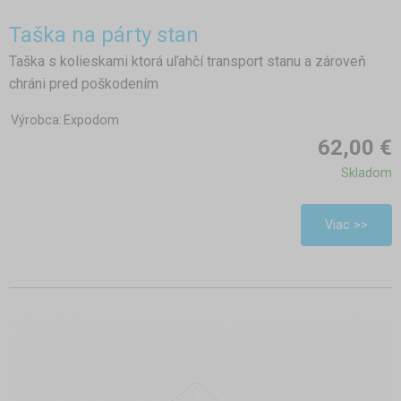
Taška na párty stan
Taška s kolieskami ktorá uľahčí transport stanu a zároveň
chráni pred poškodením
Výrobca:
Expodom
62,00 €
Skladom
Viac >>