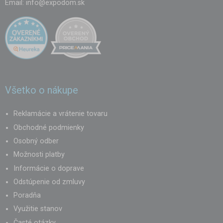
Email:
info@expodom.sk
Všetko o nákupe
Reklamácie a vrátenie tovaru
Obchodné podmienky
Osobný odber
Možnosti platby
Informácie o doprave
Odstúpenie od zmluvy
Poradňa
Využitie stanov
Časté otázky