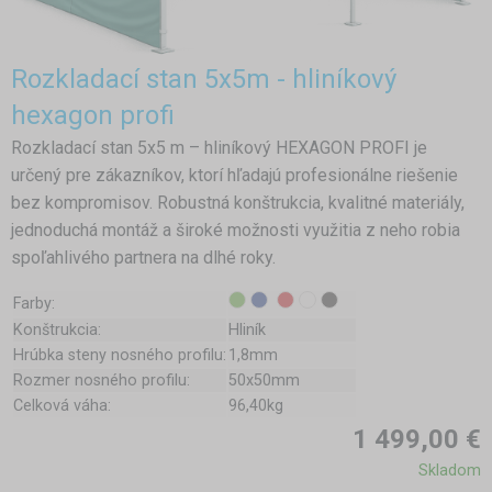
Rozkladací stan 5x5m - hliníkový
hexagon profi
Rozkladací stan 5x5 m – hliníkový HEXAGON PROFI je
určený pre zákazníkov, ktorí hľadajú profesionálne riešenie
bez kompromisov. Robustná konštrukcia, kvalitné materiály,
jednoduchá montáž a široké možnosti využitia z neho robia
spoľahlivého partnera na dlhé roky.
Farby:
Konštrukcia:
Hliník
Hrúbka steny nosného profilu:
1,8mm
Rozmer nosného profilu:
50x50mm
Celková váha:
96,40kg
1 499,00 €
Skladom