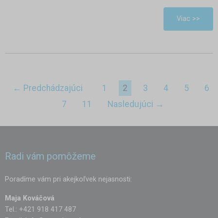
Viac >>
← Predchádzajúci
1
2
3
4
5
6
7
11
Nasledujúci →
Radi vám pomôžeme
Poradíme vám pri akejkoľvek nejasnosti:
Maja Kováčová
Tel.: +421 918 417 487