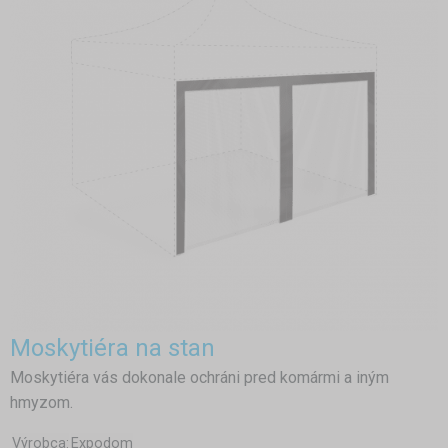
Moskytiéra na stan
Moskytiéra vás dokonale ochráni pred komármi a iným
hmyzom.
Výrobca:
Expodom