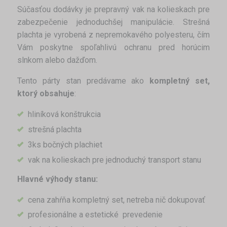
Súčasťou dodávky je prepravný vak na kolieskach pre
zabezpečenie jednoduchšej manipulácie. Strešná
plachta je vyrobená z nepremokavého polyesteru, čím
Vám poskytne spoľahlivú ochranu pred horúcim
slnkom alebo dažďom.
Tento párty stan predávame ako
kompletný set,
ktorý obsahuje
:
hliníková konštrukcia
strešná plachta
3ks bočných plachiet
vak na kolieskach pre jednoduchý transport stanu
Hlavné výhody stanu:
cena zahŕňa kompletný set, netreba nič dokupovať
profesionálne a estetické prevedenie