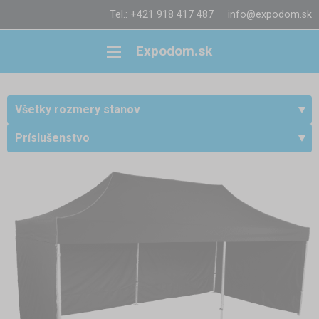
Tel.: +421 918 417 487
info@expodom.sk
Expodom.sk
Všetky rozmery stanov
Príslušenstvo