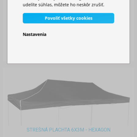
udelíte súhlas, môžete ho neskôr zrušiť.
Povoliť všetky cookies
BOČNÁ PLACHTA 3M S DVERAMI - HEXAGON
Nastavenia
Skladom
87,00 €
STREŠNÁ PLACHTA 6X3M - HEXAGON