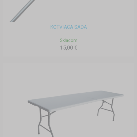
KOTVIACA SADA
Skladom
15,00 €