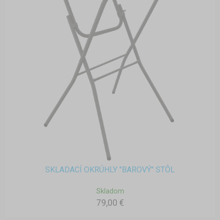
SKLADACÍ OKRÚHLY "BAROVÝ" STÔL
Skladom
79,00 €