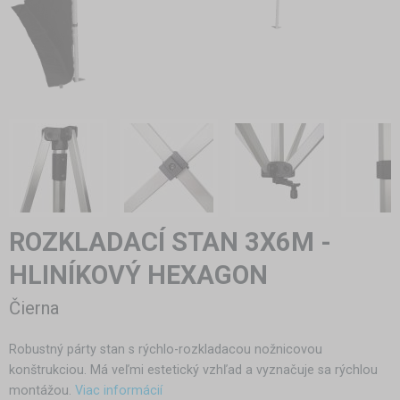
ROZKLADACÍ STAN 3X6M -
HLINÍKOVÝ HEXAGON
Čierna
Robustný párty stan s rýchlo-rozkladacou nožnicovou
konštrukciou. Má veľmi estetický vzhľad a vyznačuje sa rýchlou
montážou.
Viac informácií