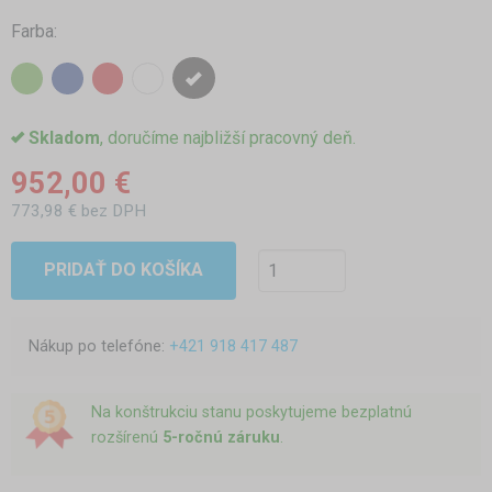
Farba:
Skladom
, doručíme najbližší pracovný deň.
952,00 €
773,98 € bez DPH
PRIDAŤ DO KOŠÍKA
Nákup po telefóne:
+421 918 417 487
Na konštrukciu stanu poskytujeme bezplatnú
rozšírenú
5-ročnú záruku
.