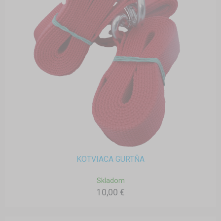
KOTVIACA GURTŇA
Skladom
10,00 €