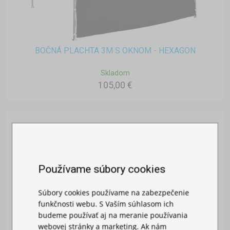
BOČNÁ PLACHTA 3M S OKNOM - HEXAGON
Skladom
105,00 €
Používame súbory cookies
Súbory cookies používame na zabezpečenie
funkčnosti webu. S Vaším súhlasom ich
budeme používať aj na meranie používania
webovej stránky a marketing. Ak nám