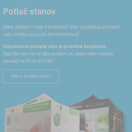
Potlač stanov
Máte záujem o stan s potlačou? Stan s potlačou zvýrazní
vašu značku a posilní dôveryhodnosť.
Vizualizáciu potlače vám pripravíme bezplatne.
Napíšte nám na
info@expodom.sk
, alebo nám môžete
zavolať na 0918 417 487
Viac o potlači stanov