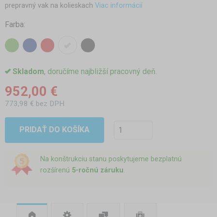
prepravný vak na kolieskach
Viac informácií
Farba:
Skladom
, doručíme najbližší pracovný deň.
952,00 €
773,98 € bez DPH
PRIDAŤ DO KOŠÍKA
Na konštrukciu stanu poskytujeme bezplatnú
rozšírenú
5-ročnú záruku
.