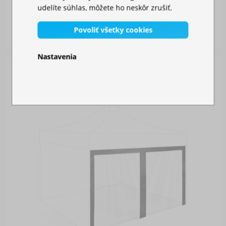
udelíte súhlas, môžete ho neskôr zrušiť.
Skladom
Povoliť všetky cookies
87,00 €
Nastavenia