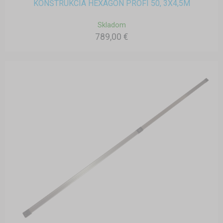
KONŠTRUKCIA HEXAGON PROFI 50, 3X4,5M
Skladom
789,00 €