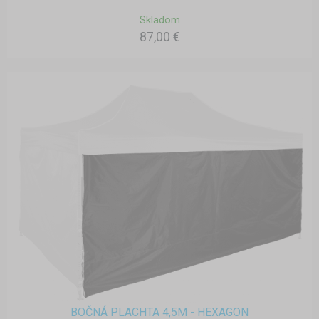
Skladom
87,00 €
BOČNÁ PLACHTA 4,5M - HEXAGON