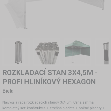
ROZKLADACÍ STAN 3X4,5M -
PROFI HLINÍKOVÝ HEXAGON
Biela
Najvyššia rada rozkladacích stanov 3x4,5m. Cena zahŕňa
kompletný set: konštrukcia + strešná plachta + bočné plachty +