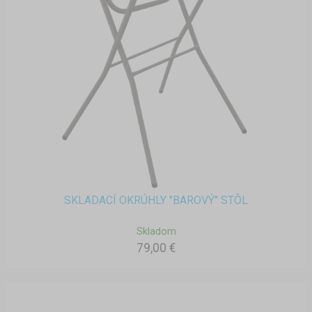
SKLADACÍ OKRÚHLY "BAROVÝ" STÔL
Skladom
79,00 €