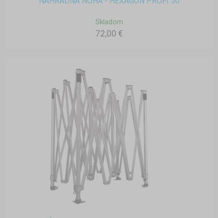
NÁHRADNÁ NOHA - HEXAGON PROFI 50
Skladom
72,00 €