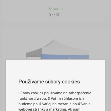
Skladom
67,00 €
Používame súbory cookies
Súbory cookies používame na zabezpečenie
funkčnosti webu. S Vaším súhlasom ich
budeme používať aj na meranie používania
webovej stránky a marketing. Ak nám
BOČNÁ PLACHTA 4,5M S DVERAMI - HEXAGON