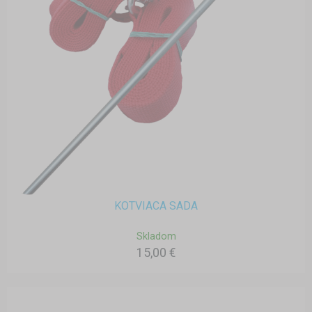
KOTVIACA SADA
Skladom
15,00 €