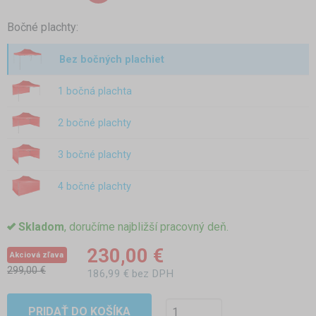
Bočné plachty:
Bez bočných plachiet
1 bočná plachta
2 bočné plachty
3 bočné plachty
4 bočné plachty
Skladom
, doručíme najbližší pracovný deň.
230,00 €
Akciová zľava
299,00 €
186,99 € bez DPH
PRIDAŤ DO KOŠÍKA