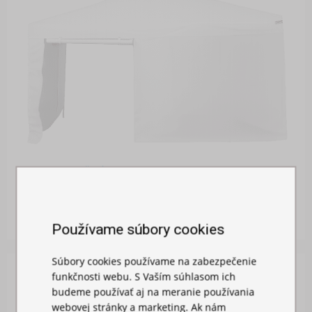
BOČNÁ PLACHTA 4,5M S DVERAMI
Skladom
26,00 €
Používame súbory cookies
Súbory cookies používame na zabezpečenie
funkčnosti webu. S Vaším súhlasom ich
budeme používať aj na meranie používania
webovej stránky a marketing. Ak nám