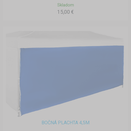
Skladom
15,00 €
BOČNÁ PLACHTA 4,5M