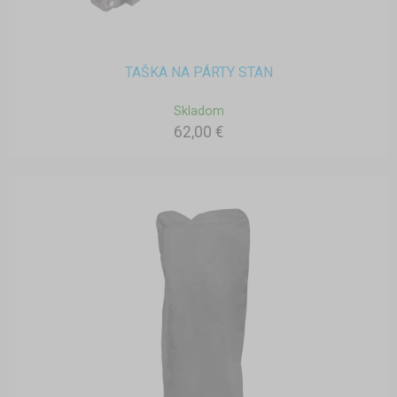
TAŠKA NA PÁRTY STAN
Skladom
62,00 €