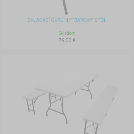
SKLADACÍ OKRÚHLY "BAROVÝ" STÔL
Skladom
79,00 €