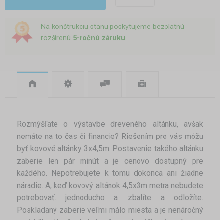
Na konštrukciu stanu poskytujeme bezplatnú
rozšírenú
5-ročnú záruku
.
Rozmýšľate o výstavbe dreveného altánku, avšak
nemáte na to čas či financie? Riešením pre vás môžu
byť kovové altánky 3x4,5m. Postavenie takého altánku
zaberie len pár minút a je cenovo dostupný pre
každého. Nepotrebujete k tomu dokonca ani žiadne
náradie. A, keď kovový altánok 4,5x3m metra nebudete
potrebovať, jednoducho a zbalíte a odložíte.
Poskladaný zaberie veľmi málo miesta a je nenáročný