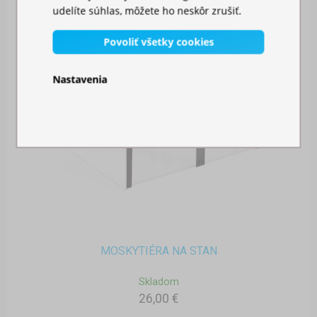
udelíte súhlas, môžete ho neskôr zrušiť.
Povoliť všetky cookies
Nastavenia
MOSKYTIÉRA NA STAN
Skladom
26,00 €