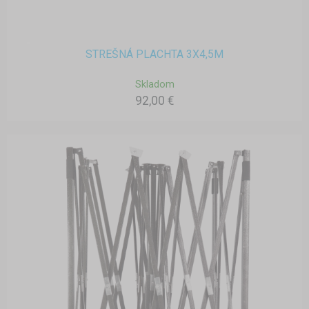
STREŠNÁ PLACHTA 3X4,5M
Skladom
92,00 €