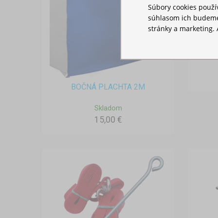
Súbory cookies použ
súhlasom ich budeme
stránky a marketing. 
BOČNÁ PLACHTA 2M
Skladom
15,00 €