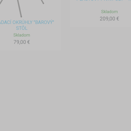
Skladom
209,00 €
DACÍ OKRÚHLY "BAROVÝ"
STÔL
Skladom
79,00 €