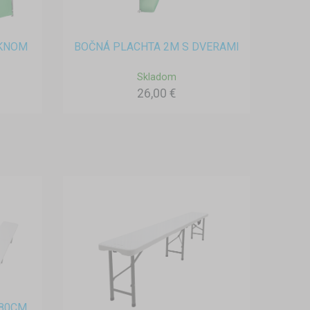
OKNOM
BOČNÁ PLACHTA 2M S DVERAMI
Skladom
26,00 €
180CM