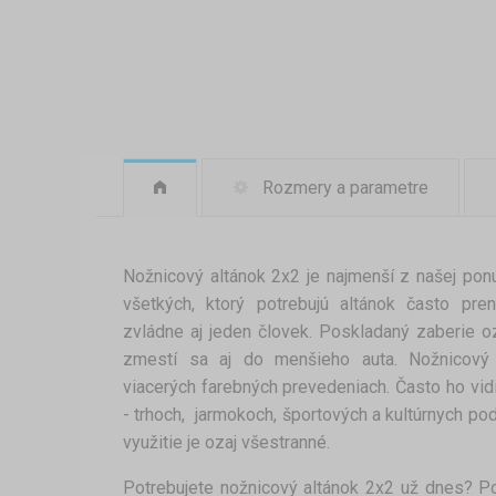
Rozmery a parametre
Nožnicový altánok 2x2 je najmenší z našej pon
všetkých, ktorý potrebujú altánok často pre
zvládne aj jeden človek. Poskladaný zaberie 
zmestí sa aj do menšieho auta. Nožnicový 
viacerých farebných prevedeniach. Často ho vid
- trhoch, jarmokoch, športových a kultúrnych pod
využitie je ozaj všestranné.
Potrebujete nožnicový altánok 2x2 už dnes? P