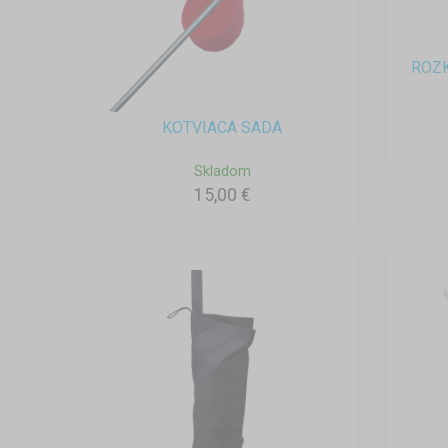
ROZK
KOTVIACA SADA
Skladom
15,00 €