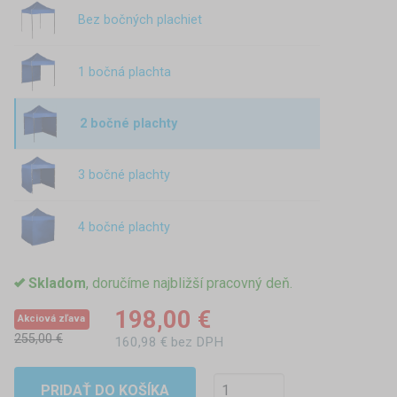
Bez bočných plachiet
1 bočná plachta
2 bočné plachty
3 bočné plachty
4 bočné plachty
Skladom
, doručíme najbližší pracovný deň.
198,00 €
Akciová zľava
255,00 €
160,98 € bez DPH
PRIDAŤ DO KOŠÍKA