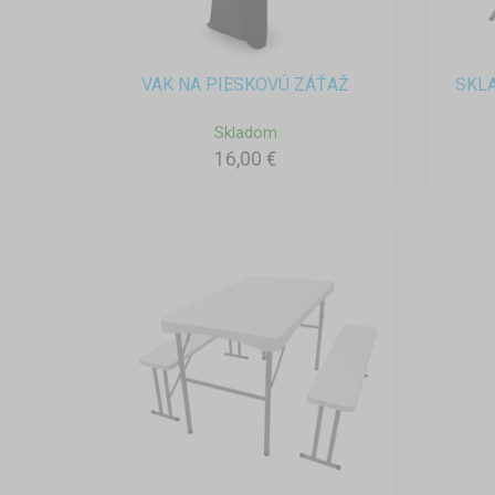
VAK NA PIESKOVÚ ZÁŤAŽ
SKLA
Skladom
16,00 €