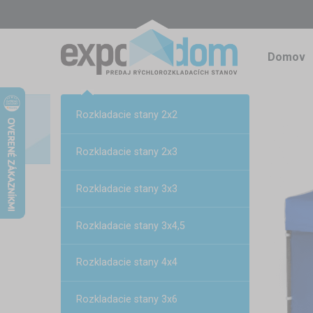
Domov
Rozkladacie stany 2x2
Rozkladacie stany 2x3
Rozkladacie stany 3x3
Rozkladacie stany 3x4,5
Rozkladacie stany 4x4
Rozkladacie stany 3x6