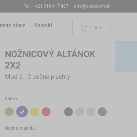
Tel.: +421 918 417 487
info@expodom.sk
amné stany
Kontakt
0,00 €
NOŽNICOVÝ ALTÁNOK
2X2
Modrá | 2 bočné plachty
Farba:
Bočné plachty: