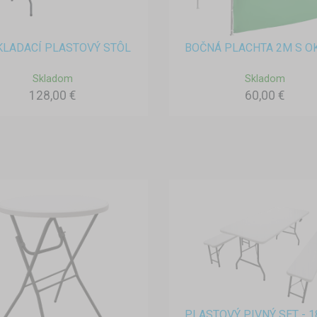
LADACÍ PLASTOVÝ STÔL
BOČNÁ PLACHTA 2M S 
Skladom
Skladom
128,00 €
60,00 €
PLASTOVÝ PIVNÝ SET - 