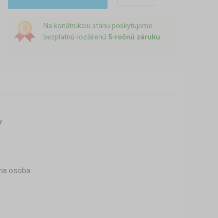
Na konštrukciu stanu poskytujeme
bezplatnú rozšírenú
5-ročnú záruku
.
y
dna osoba