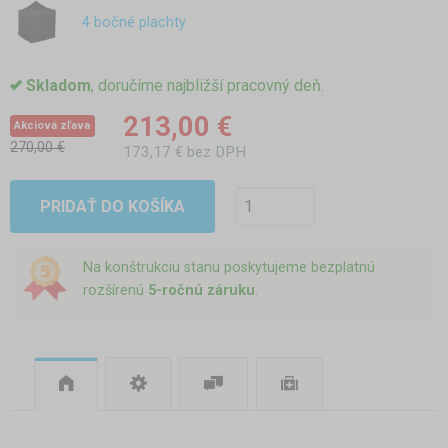
4 bočné plachty
Skladom
, doručíme najbližší pracovný deň.
213,00 €
Akciová zľava
270,00 €
173,17 € bez DPH
PRIDAŤ DO KOŠÍKA
Na konštrukciu stanu poskytujeme bezplatnú
rozšírenú
5-ročnú záruku
.