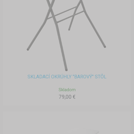
SKLADACÍ OKRÚHLY "BAROVÝ" STÔL
Skladom
79,00 €