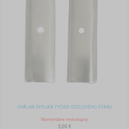
OVÁLNA SPOJKA TYČIEK OCEĽOVÉHO STANU
Momentálne nedostupný
3,00 €