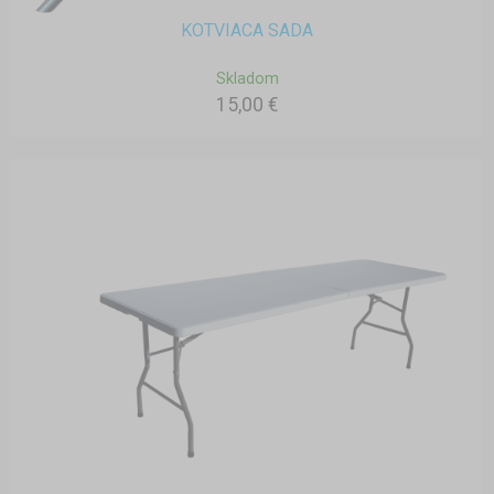
KOTVIACA SADA
Skladom
15,00 €