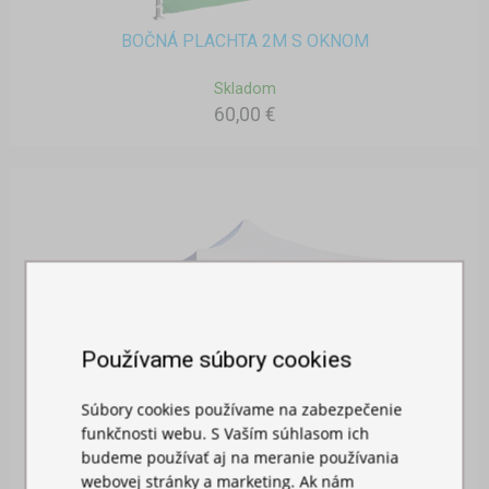
BOČNÁ PLACHTA 2M S OKNOM
Skladom
60,00 €
Používame súbory cookies
Súbory cookies používame na zabezpečenie
funkčnosti webu. S Vaším súhlasom ich
budeme používať aj na meranie používania
webovej stránky a marketing. Ak nám