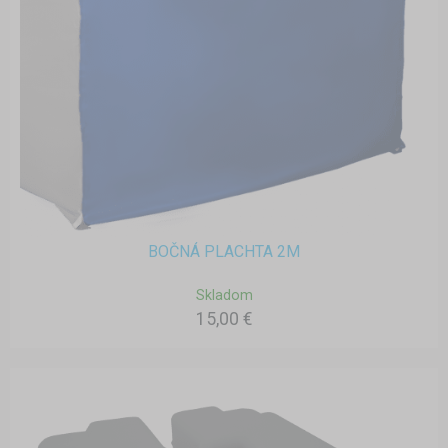
BOČNÁ PLACHTA 2M
Skladom
15,00 €