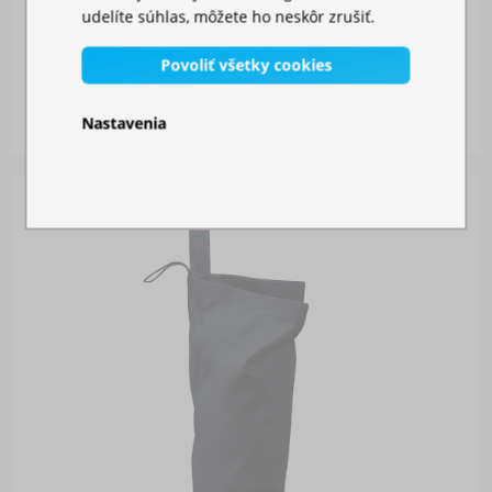
udelíte súhlas, môžete ho neskôr zrušiť.
BOČNÁ PLACHTA 2M S DVERAMI
Povoliť všetky cookies
Skladom
26,00 €
Nastavenia