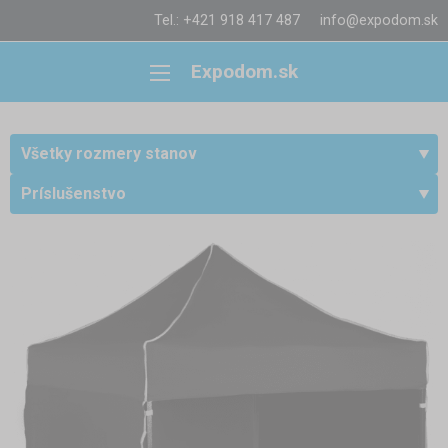
Tel.: +421 918 417 487
info@expodom.sk
Expodom.sk
Všetky rozmery stanov
Príslušenstvo