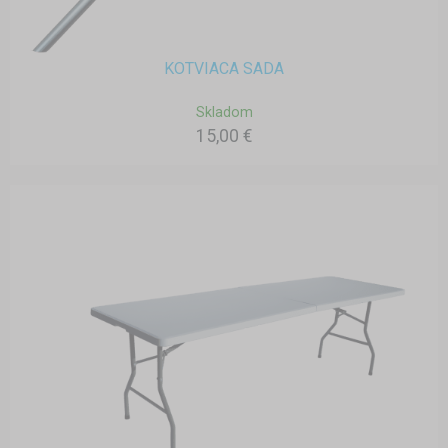
KOTVIACA SADA
Skladom
15,00 €