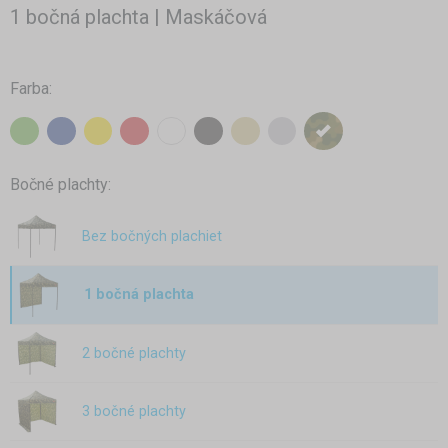
1 bočná plachta | Maskáčová
Farba:
Bočné plachty:
Bez bočných plachiet
1 bočná plachta
2 bočné plachty
3 bočné plachty