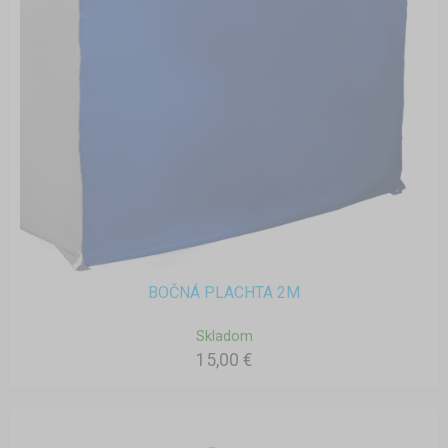
BOČNÁ PLACHTA 2M
Skladom
15,00 €