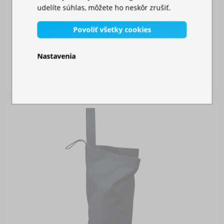
udelíte súhlas, môžete ho neskôr zrušiť.
Povoliť všetky cookies
BOČNÁ PLACHTA 2M S DVERAMI
Nastavenia
Skladom
26,00 €