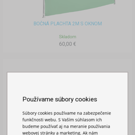
BOČNÁ PLACHTA 2M S OKNOM
Skladom
60,00 €
Používame súbory cookies
Súbory cookies používame na zabezpečenie
funkčnosti webu. S Vaším súhlasom ich
budeme používať aj na meranie používania
webovej stránky a marketing. Ak nám