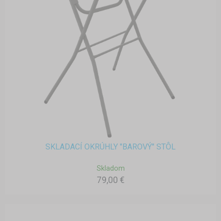
SKLADACÍ OKRÚHLY "BAROVÝ" STÔL
Skladom
79,00 €