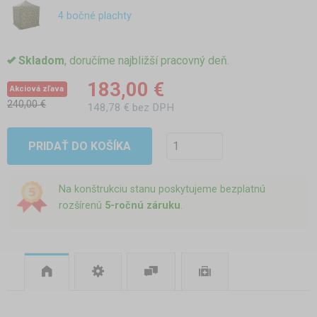
4 bočné plachty
Skladom
, doručíme najbližší pracovný deň.
183,00 €
Akciová zľava
240,00 €
148,78 € bez DPH
PRIDAŤ DO KOŠÍKA
Na konštrukciu stanu poskytujeme bezplatnú
rozšírenú
5-ročnú záruku
.