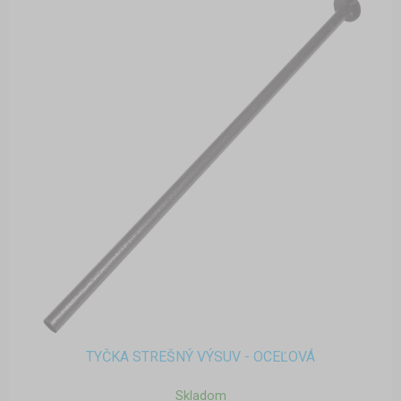
TYČKA STREŠNÝ VÝSUV - OCEĽOVÁ
Skladom