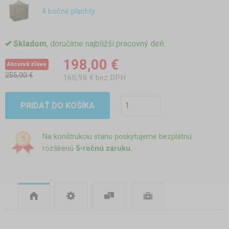
4 bočné plachty
Skladom
, doručíme najbližší pracovný deň.
198,00 €
Akciová zľava
255,00 €
160,98 € bez DPH
PRIDAŤ DO KOŠÍKA
Na konštrukciu stanu poskytujeme bezplatnú
rozšírenú
5-ročnú záruku
.