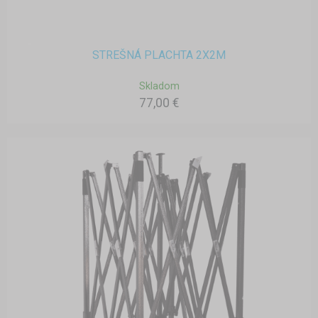
STREŠNÁ PLACHTA 2X2M
Skladom
77,00 €