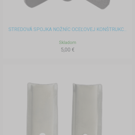
STREDOVÁ SPOJKA NOŽNÍC OCEĽOVEJ KONŠTRUKC...
Skladom
5,00 €