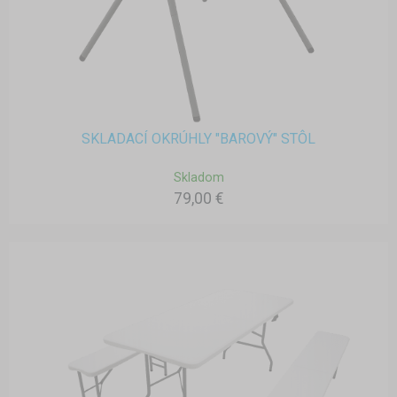
SKLADACÍ OKRÚHLY "BAROVÝ" STÔL
Skladom
79,00 €