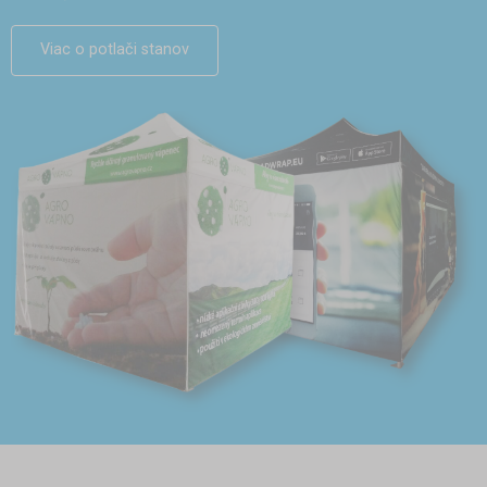
Viac o potlači stanov