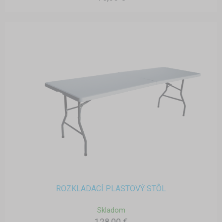
ROZKLADACÍ PLASTOVÝ STÔL
Skladom