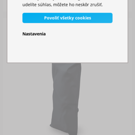
26,00 €
udelíte súhlas, môžete ho neskôr zrušiť.
Povoliť všetky cookies
Nastavenia