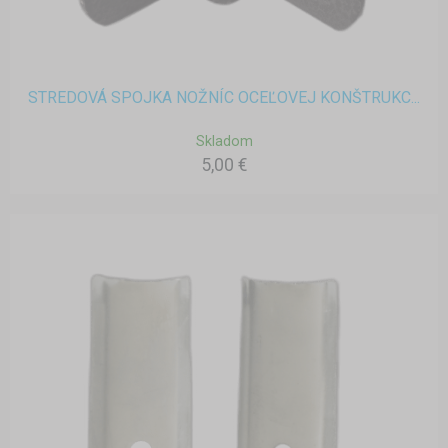
STREDOVÁ SPOJKA NOŽNÍC OCEĽOVEJ KONŠTRUKC...
Skladom
5,00 €