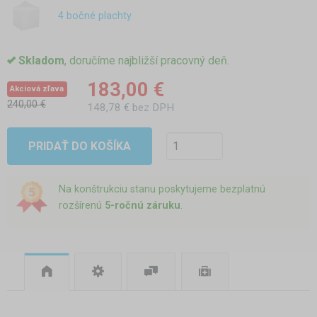
4 bočné plachty
Skladom
, doručíme najbližší pracovný deň.
183,00 €
Akciová zľava
240,00 €
148,78 € bez DPH
PRIDAŤ DO KOŠÍKA
Na konštrukciu stanu poskytujeme bezplatnú
rozšírenú
5-ročnú záruku
.