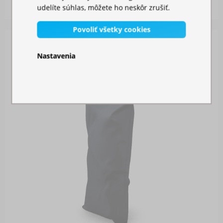
26,00 €
udelíte súhlas, môžete ho neskôr zrušiť.
Povoliť všetky cookies
Nastavenia