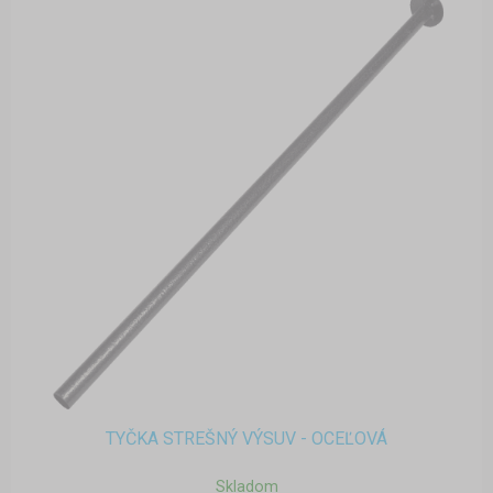
TYČKA STREŠNÝ VÝSUV - OCEĽOVÁ
Skladom