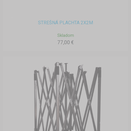
STREŠNÁ PLACHTA 2X2M
Skladom
77,00 €