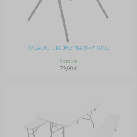
SKLADACÍ OKRÚHLY "BAROVÝ" STÔL
Skladom
79,00 €