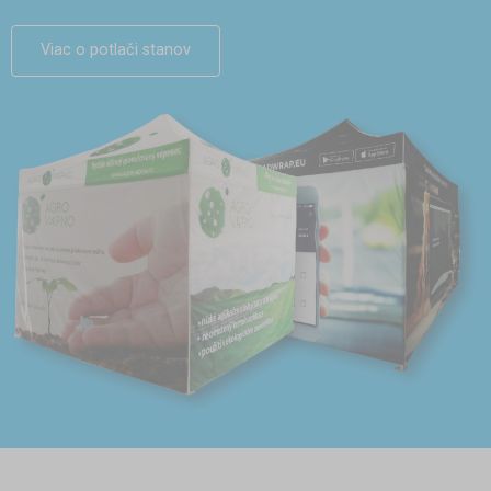
Viac o potlači stanov