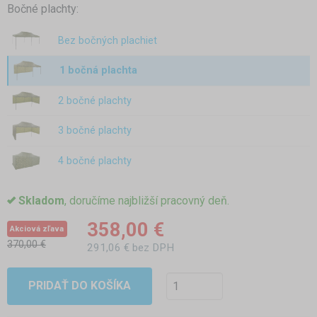
Bočné plachty:
Bez bočných plachiet
1 bočná plachta
2 bočné plachty
3 bočné plachty
4 bočné plachty
Skladom
, doručíme najbližší pracovný deň.
358,00 €
Akciová zľava
370,00 €
291,06 € bez DPH
PRIDAŤ DO KOŠÍKA