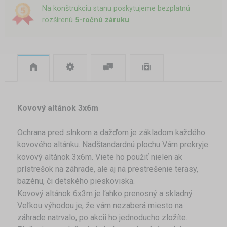
Na konštrukciu stanu poskytujeme bezplatnú
rozšírenú
5-ročnú záruku
.
Kovový altánok 3x6m
Ochrana pred slnkom a dažďom je základom každého
kovového altánku. Nadštandardnú plochu Vám prekryje
kovový altánok 3x6m. Viete ho použiť nielen ak
prístrešok na záhrade, ale aj na prestrešenie terasy,
bazénu, či detského pieskoviska.
Kovový altánok 6x3m je ľahko prenosný a skladný.
Veľkou výhodou je, že vám nezaberá miesto na
záhrade natrvalo, po akcii ho jednoducho zložíte.