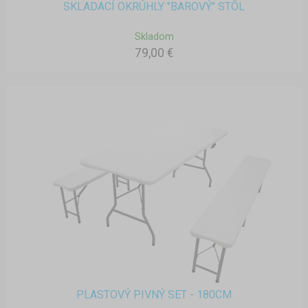
SKLADACÍ OKRÚHLY "BAROVÝ" STÔL
Skladom
79,00 €
PLASTOVÝ PIVNÝ SET - 180CM