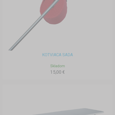
KOTVIACA SADA
Skladom
15,00 €