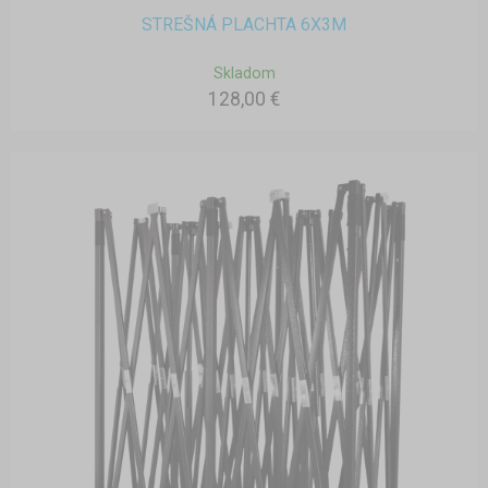
STREŠNÁ PLACHTA 6X3M
Skladom
128,00 €