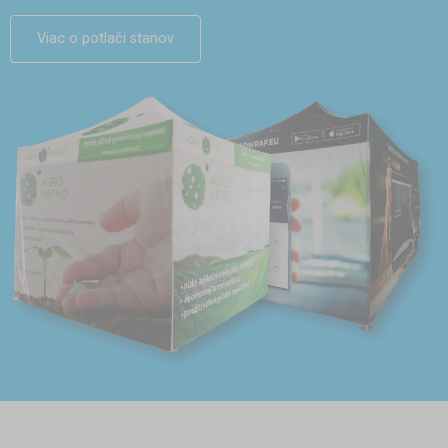
Viac o potlači stanov