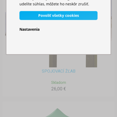
udelíte súhlas, môžete ho neskôr zrušiť.
Povoliť všetky cookies
Nastavenia
SPOJOVACÍ ŽĽAB
Skladom
26,00 €