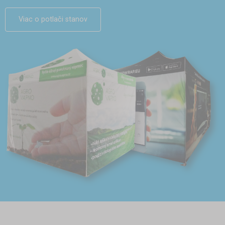
Viac o potlači stanov