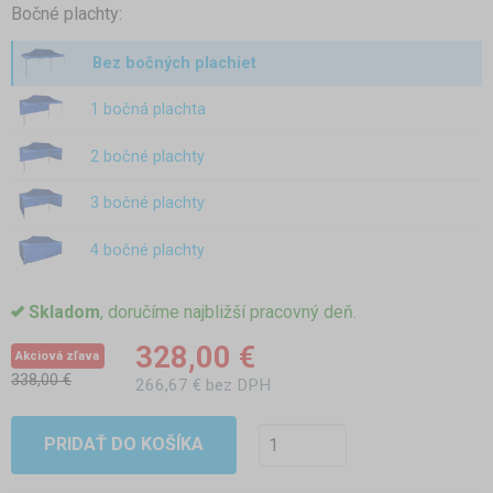
Bočné plachty:
Bez bočných plachiet
1 bočná plachta
2 bočné plachty
3 bočné plachty
4 bočné plachty
Skladom
, doručíme najbližší pracovný deň.
328,00 €
Akciová zľava
338,00 €
266,67 € bez DPH
PRIDAŤ DO KOŠÍKA