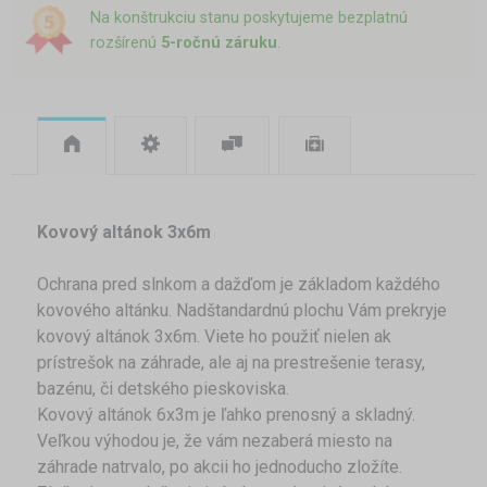
Na konštrukciu stanu poskytujeme bezplatnú
rozšírenú
5-ročnú záruku
.
Kovový altánok 3x6m
Ochrana pred slnkom a dažďom je základom každého
kovového altánku. Nadštandardnú plochu Vám prekryje
kovový altánok 3x6m. Viete ho použiť nielen ak
prístrešok na záhrade, ale aj na prestrešenie terasy,
bazénu, či detského pieskoviska.
Kovový altánok 6x3m je ľahko prenosný a skladný.
Veľkou výhodou je, že vám nezaberá miesto na
záhrade natrvalo, po akcii ho jednoducho zložíte.