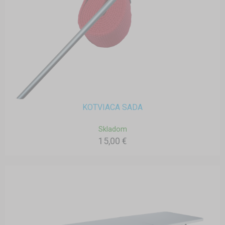
KOTVIACA SADA
Skladom
15,00 €