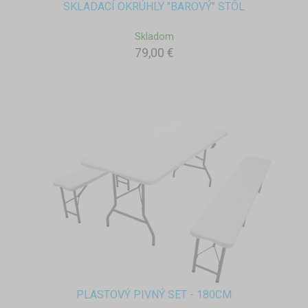
SKLADACÍ OKRÚHLY "BAROVÝ" STÔL
Skladom
79,00 €
PLASTOVÝ PIVNÝ SET - 180CM