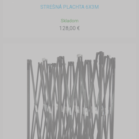
STREŠNÁ PLACHTA 6X3M
Skladom
128,00 €