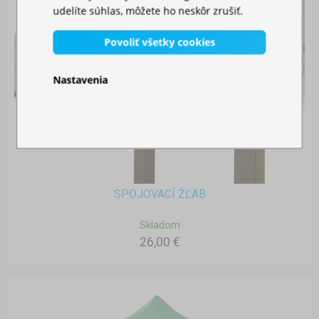
udelíte súhlas, môžete ho neskôr zrušiť.
Povoliť všetky cookies
Nastavenia
SPOJOVACÍ ŽĽAB
Skladom
26,00 €