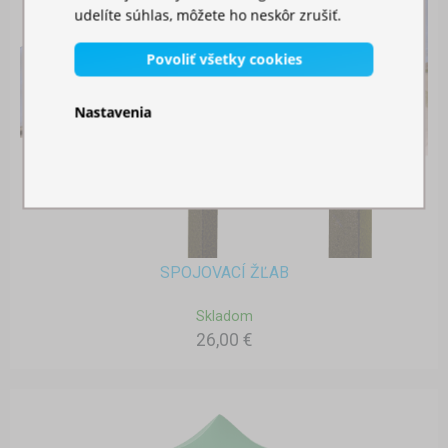
udelíte súhlas, môžete ho neskôr zrušiť.
Povoliť všetky cookies
Nastavenia
SPOJOVACÍ ŽĽAB
Skladom
26,00 €