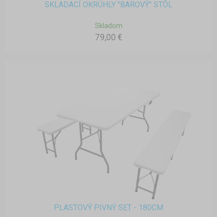
SKLADACÍ OKRÚHLY "BAROVÝ" STÔL
Skladom
79,00 €
PLASTOVÝ PIVNÝ SET - 180CM