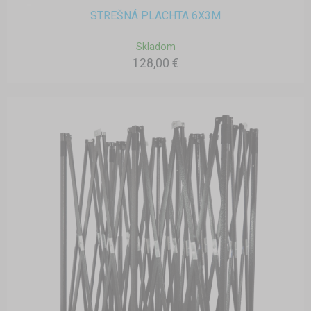
STREŠNÁ PLACHTA 6X3M
Skladom
128,00 €