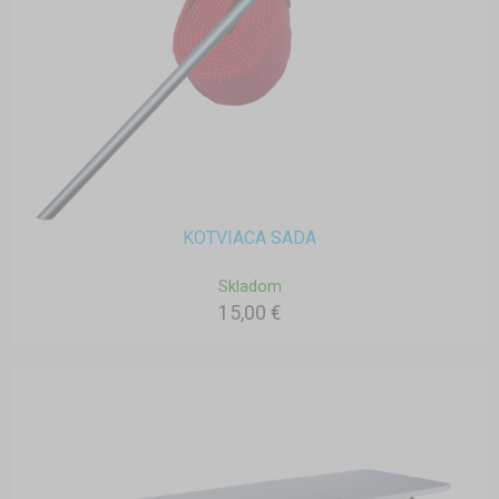
KOTVIACA SADA
Skladom
15,00 €