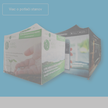
Viac o potlači stanov