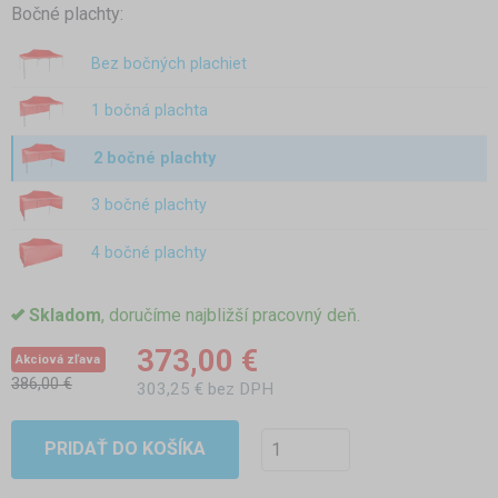
Bočné plachty:
Bez bočných plachiet
1 bočná plachta
2 bočné plachty
3 bočné plachty
4 bočné plachty
Skladom
, doručíme najbližší pracovný deň.
373,00 €
Akciová zľava
386,00 €
303,25 € bez DPH
PRIDAŤ DO KOŠÍKA