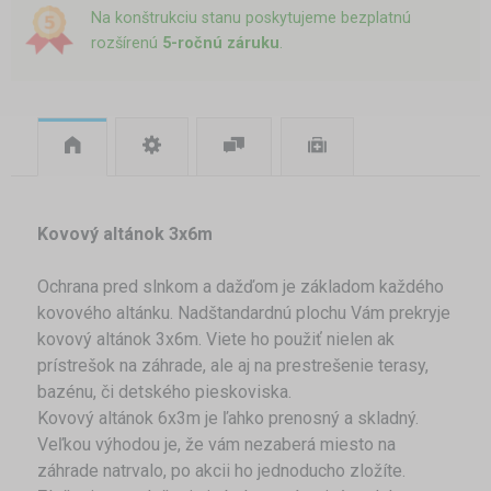
Na konštrukciu stanu poskytujeme bezplatnú
rozšírenú
5-ročnú záruku
.
Kovový altánok 3x6m
Ochrana pred slnkom a dažďom je základom každého
kovového altánku. Nadštandardnú plochu Vám prekryje
kovový altánok 3x6m. Viete ho použiť nielen ak
prístrešok na záhrade, ale aj na prestrešenie terasy,
bazénu, či detského pieskoviska.
Kovový altánok 6x3m je ľahko prenosný a skladný.
Veľkou výhodou je, že vám nezaberá miesto na
záhrade natrvalo, po akcii ho jednoducho zložíte.