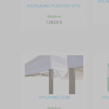
BOČN
ROZKLADACÍ PLASTOVÝ STÔL
Skladom
128,00 €
SPOJOVACÍ ŽĽAB
POL
Skladom