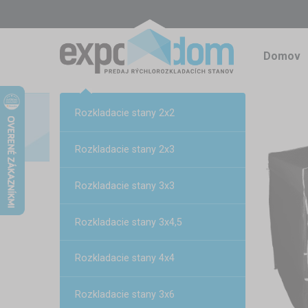
Domov
Rozkladacie stany 2x2
Rozkladacie stany 2x3
Rozkladacie stany 3x3
Rozkladacie stany 3x4,5
Rozkladacie stany 4x4
Rozkladacie stany 3x6