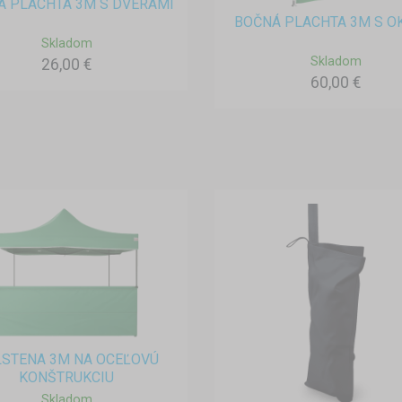
Á PLACHTA 3M S DVERAMI
BOČNÁ PLACHTA 3M S 
Skladom
Skladom
26,00 €
60,00 €
STENA 3M NA OCEĽOVÚ
KONŠTRUKCIU
Skladom