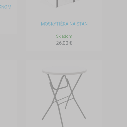
OKNOM
MOSKYTIÉRA NA STAN
Skladom
26,00 €