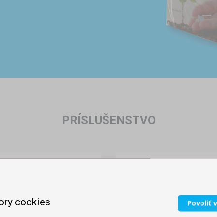
PRÍSLUŠENSTVO
ory cookies
Povoliť 