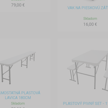
79,00 €
VAK NA PIESKOVÚ ZÁ
Skladom
16,00 €
AMOSTATNÁ PLASTOVÁ
LAVICA 180CM
PLASTOVÝ PIVNÝ SET - 
Skladom