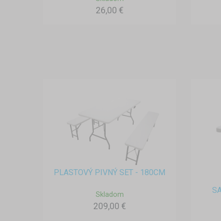
26,00 €
PLASTOVÝ PIVNÝ SET - 180CM
S
Skladom
209,00 €