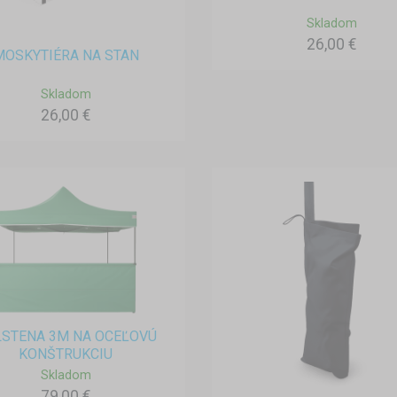
Skladom
26,00 €
MOSKYTIÉRA NA STAN
Skladom
26,00 €
STENA 3M NA OCEĽOVÚ
KONŠTRUKCIU
Skladom
79,00 €