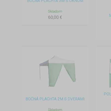
BOČNÁ PLACHTA 3M S OKNOM
Skladom
60,00 €
POL
BOČNÁ PLACHTA 2M S DVERAMI
Skladom