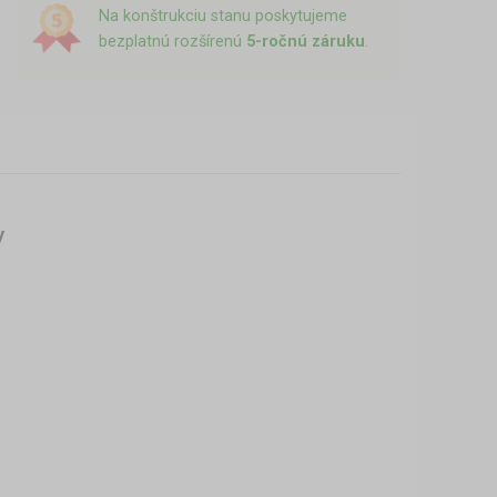
Na konštrukciu stanu poskytujeme
bezplatnú rozšírenú
5-ročnú záruku
.
y