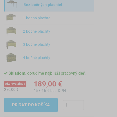
Bez bočných plachiet
1 bočná plachta
2 bočné plachty
3 bočné plachty
4 bočné plachty
Skladom
, doručíme najbližší pracovný deň.
189,00 €
Akciová zľava
270,00 €
153,66 € bez DPH
PRIDAŤ DO KOŠÍKA