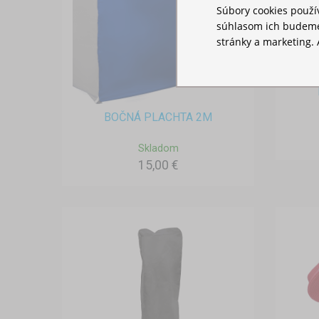
Súbory cookies použ
súhlasom ich budeme
stránky a marketing. 
BOČNÁ PLACHTA 2M
Skladom
15,00 €