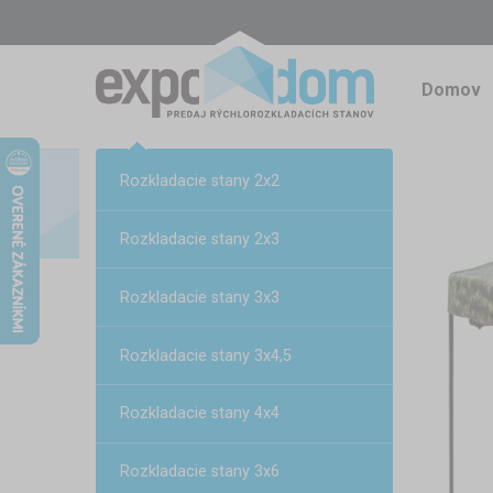
Domov
Rozkladacie stany 2x2
Rozkladacie stany 2x3
Rozkladacie stany 3x3
Rozkladacie stany 3x4,5
Rozkladacie stany 4x4
Rozkladacie stany 3x6