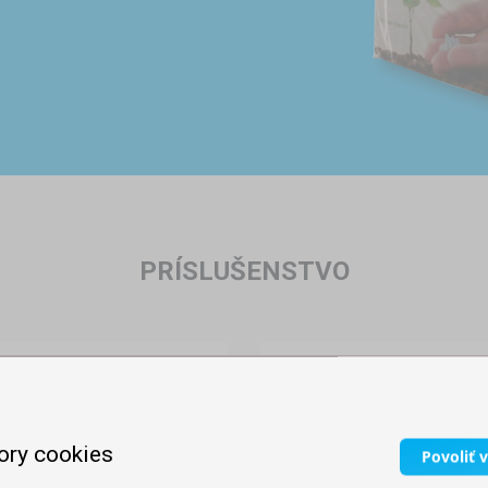
PRÍSLUŠENSTVO
ory cookies
Povoliť 