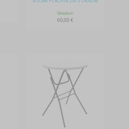
BOČNÁ PLACHTA 2M S OKNOM
Skladom
60,00 €