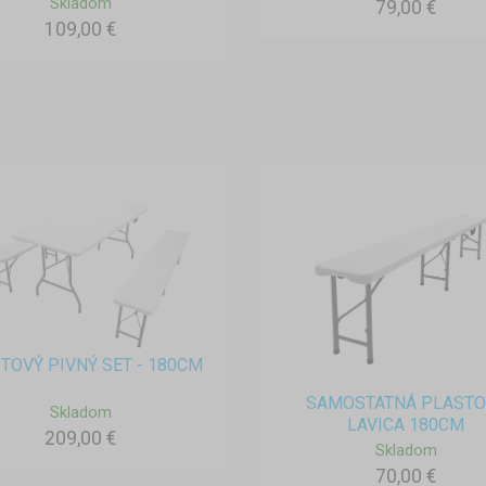
Skladom
79,00 €
109,00 €
TOVÝ PIVNÝ SET - 180CM
SAMOSTATNÁ PLASTO
Skladom
LAVICA 180CM
209,00 €
Skladom
70,00 €