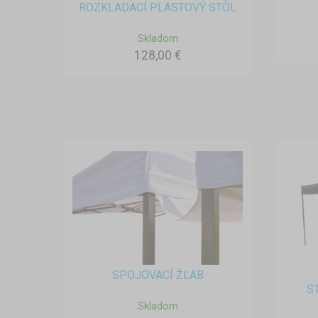
ROZKLADACÍ PLASTOVÝ STÔL
Skladom
128,00 €
SPOJOVACÍ ŽĽAB
S
Skladom