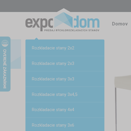
Domov
Rozkladacie stany 2x2
Rozkladacie stany 2x3
Rozkladacie stany 3x3
Rozkladacie stany 3x4,5
Rozkladacie stany 4x4
Rozkladacie stany 3x6