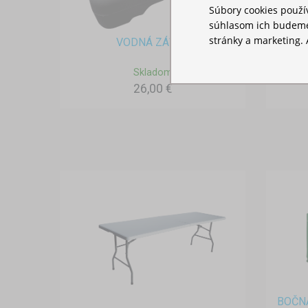
Súbory cookies použ
súhlasom ich budeme
stránky a marketing. 
VODNÁ ZÁŤAŽ
T
Skladom
26,00 €
BOČN