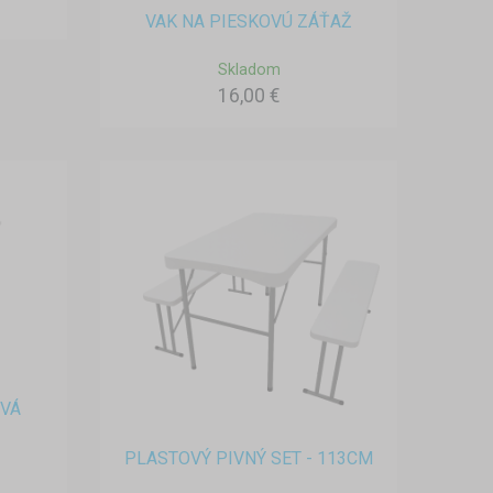
VAK NA PIESKOVÚ ZÁŤAŽ
Skladom
16,00 €
VÁ
PLASTOVÝ PIVNÝ SET - 113CM