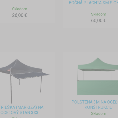
BOČNÁ PLACHTA 3M S 
Skladom
Skladom
26,00 €
60,00 €
POLSTENA 3M NA OCE
TRIEŠKA (MARKÍZA) NA
KONŠTRUKCIU
OCEĽOVÝ STAN 3X3
Skladom