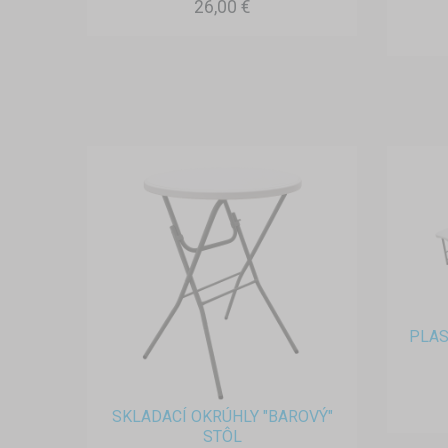
26,00 €
PLAS
SKLADACÍ OKRÚHLY "BAROVÝ"
STÔL