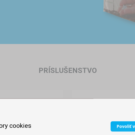
PRÍSLUŠENSTVO
ory cookies
Povoliť 