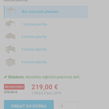
Bez bočných plachiet
1 bočná plachta
2 bočné plachty
3 bočné plachty
4 bočné plachty
Skladom
, doručíme najbližší pracovný deň.
219,00 €
Akciová zľava
245,00 €
178,05 € bez DPH
PRIDAŤ DO KOŠÍKA