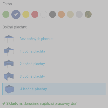
Farba:
Bočné plachty:
Bez bočných plachiet
1 bočná plachta
2 bočné plachty
3 bočné plachty
4 bočné plachty
Skladom
, doručíme najbližší pracovný deň.