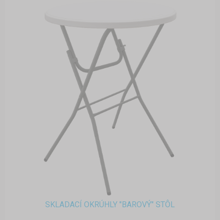
SKLADACÍ OKRÚHLY "BAROVÝ" STÔL