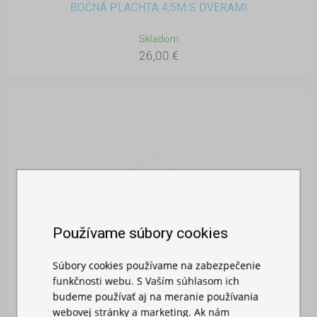
BOČNÁ PLACHTA 4,5M S DVERAMI
Skladom
26,00 €
Používame súbory cookies
Súbory cookies používame na zabezpečenie
funkčnosti webu. S Vaším súhlasom ich
budeme používať aj na meranie používania
webovej stránky a marketing. Ak nám