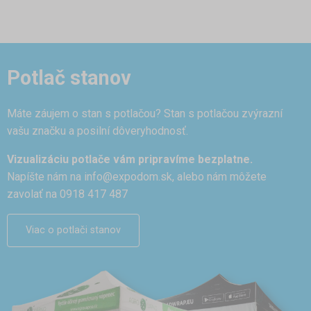
Potlač stanov
Máte záujem o stan s potlačou? Stan s potlačou zvýrazní
vašu značku a posilní dôveryhodnosť.
Vizualizáciu potlače vám pripravíme bezplatne.
Napíšte nám na
info@expodom.sk
, alebo nám môžete
zavolať na 0918 417 487
Viac o potlači stanov