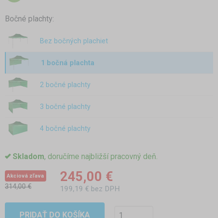
Bočné plachty:
Bez bočných plachiet
1 bočná plachta
2 bočné plachty
3 bočné plachty
4 bočné plachty
Skladom
, doručíme najbližší pracovný deň.
245,00 €
Akciová zľava
314,00 €
199,19 € bez DPH
PRIDAŤ DO KOŠÍKA