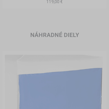
119,00 €
NÁHRADNÉ DIELY