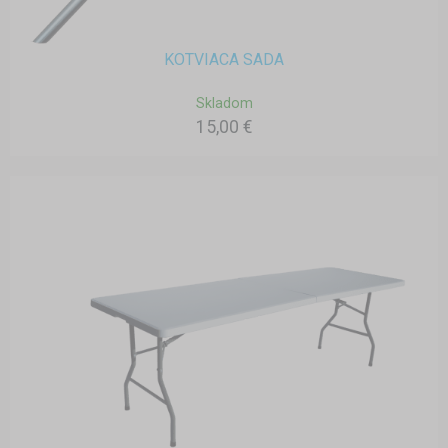
KOTVIACA SADA
Skladom
15,00 €