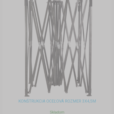
KONŠTRUKCIA OCEĽOVÁ ROZMER 3X4,5M
Skladom