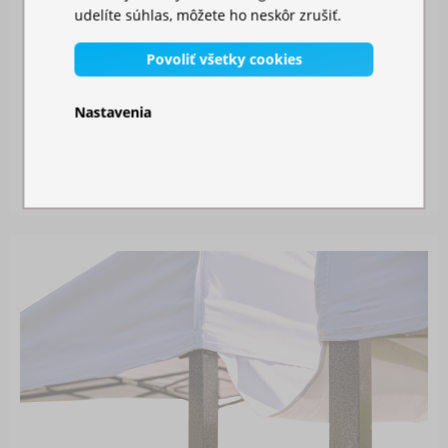
udelíte súhlas, môžete ho neskôr zrušiť.
Povoliť všetky cookies
Nastavenia
MOSKYTIÉRA NA STAN
Skladom
26,00 €