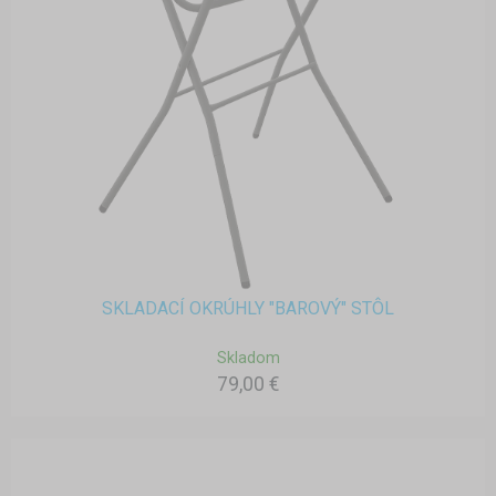
SKLADACÍ OKRÚHLY "BAROVÝ" STÔL
Skladom
79,00 €