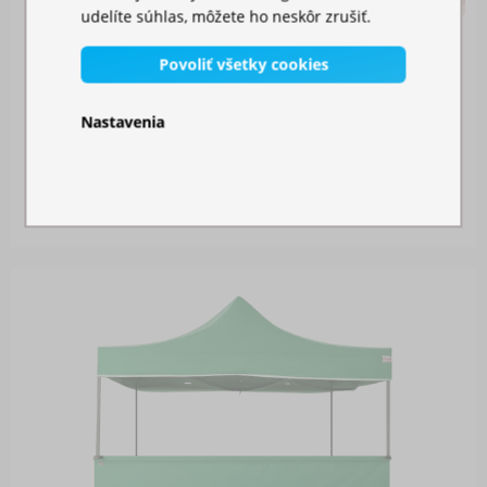
udelíte súhlas, môžete ho neskôr zrušiť.
Povoliť všetky cookies
Nastavenia
SPOJOVACÍ ŽĽAB
Skladom
26,00 €