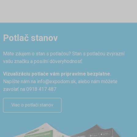
Potlač stanov
Máte záujem o stan s potlačou? Stan s potlačou zvýrazní
vašu značku a posilní dôveryhodnosť.
Vizualizáciu potlače vám pripravíme bezplatne.
Napíšte nám na
info@expodom.sk
, alebo nám môžete
zavolať na 0918 417 487
Viac o potlači stanov