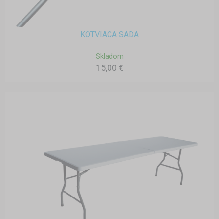
KOTVIACA SADA
Skladom
15,00 €