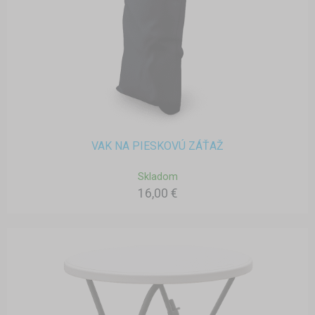
VAK NA PIESKOVÚ ZÁŤAŽ
Skladom
16,00 €