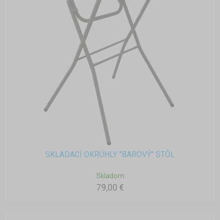
SKLADACÍ OKRÚHLY "BAROVÝ" STÔL
Skladom
79,00 €