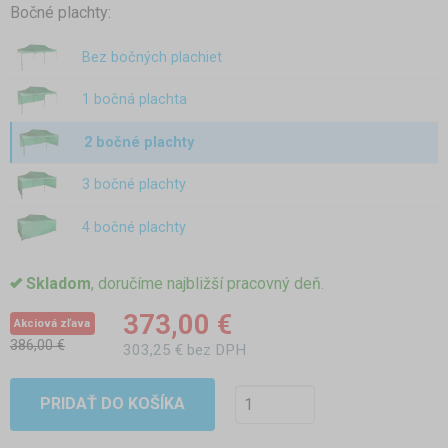
Bočné plachty:
Bez bočných plachiet
1 bočná plachta
2 bočné plachty
3 bočné plachty
4 bočné plachty
Skladom
, doručíme najbližší pracovný deň.
373,00 €
Akciová zľava
386,00 €
303,25 € bez DPH
PRIDAŤ DO KOŠÍKA