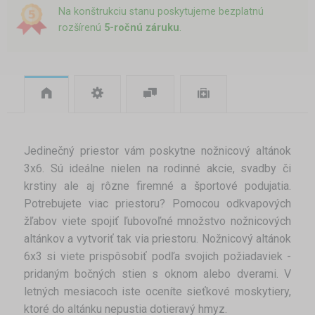
Na konštrukciu stanu poskytujeme bezplatnú
rozšírenú
5-ročnú záruku
.
Jedinečný priestor vám poskytne nožnicový altánok
3x6. Sú ideálne nielen na rodinné akcie, svadby či
krstiny ale aj rôzne firemné a športové podujatia.
Potrebujete viac priestoru? Pomocou odkvapových
žľabov viete spojiť ľubovoľné množstvo nožnicových
altánkov a vytvoriť tak via priestoru. Nožnicový altánok
6x3 si viete prispôsobiť podľa svojich požiadaviek -
pridaným bočných stien s oknom alebo dverami. V
letných mesiacoch iste oceníte sieťkové moskytiery,
ktoré do altánku nepustia dotieravý hmyz.