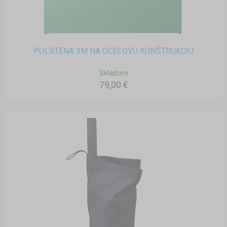
POLSTENA 3M NA OCEĽOVÚ KONŠTRUKCIU
Skladom
79,00 €