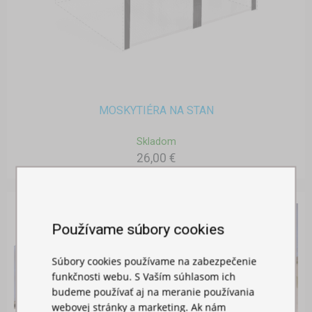
MOSKYTIÉRA NA STAN
Skladom
26,00 €
Používame súbory cookies
Súbory cookies používame na zabezpečenie
funkčnosti webu. S Vaším súhlasom ich
budeme používať aj na meranie používania
webovej stránky a marketing. Ak nám