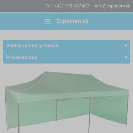
Tel.: +421 918 417 487
info@expodom.sk
Expodom.sk
Všetky rozmery stanov
Príslušenstvo