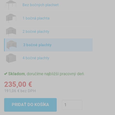
Bez bočných plachiet
1 bočná plachta
2 bočné plachty
3 bočné plachty
4 bočné plachty
Skladom
, doručíme najbližší pracovný deň.
235,00 €
191,06 € bez DPH
PRIDAŤ DO KOŠÍKA