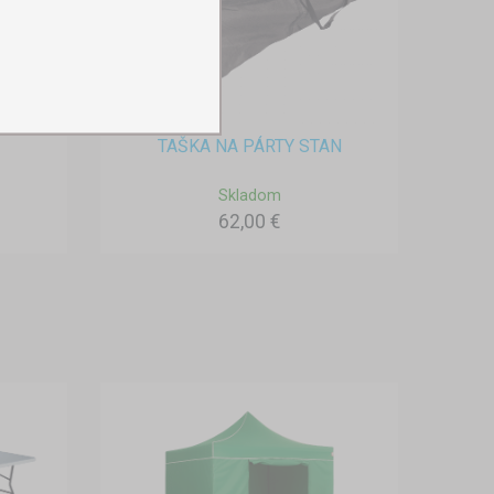
TAŠKA NA PÁRTY STAN
Skladom
62,00 €