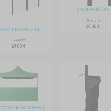
SPOJOVACÍ ŽĽAB
Skladom
26,00 €
MOSKYTIÉRA NA STAN
Skladom
26,00 €
STENA 3M NA OCEĽOVÚ