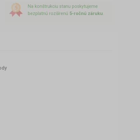
Na konštrukciu stanu poskytujeme
bezplatnú rozšírenú
5-ročnú záruku
.
ody