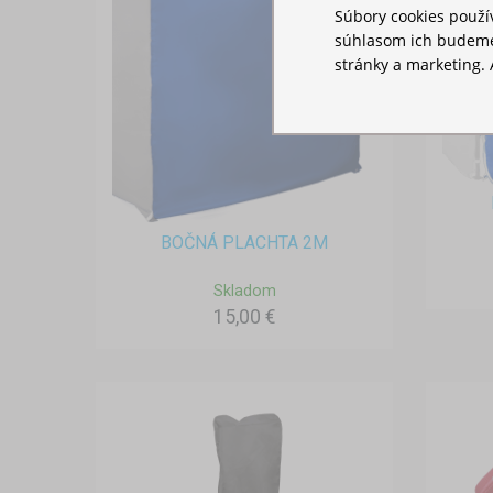
Súbory cookies použ
súhlasom ich budeme
stránky a marketing. 
BOČNÁ PLACHTA 2M
Skladom
15,00 €