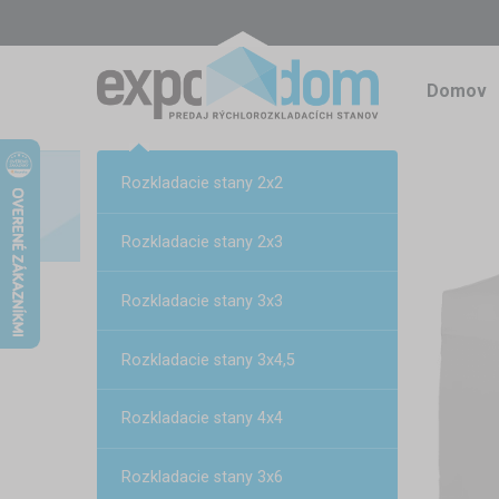
Domov
Rozkladacie stany 2x2
Rozkladacie stany 2x3
Rozkladacie stany 3x3
Rozkladacie stany 3x4,5
Rozkladacie stany 4x4
Rozkladacie stany 3x6