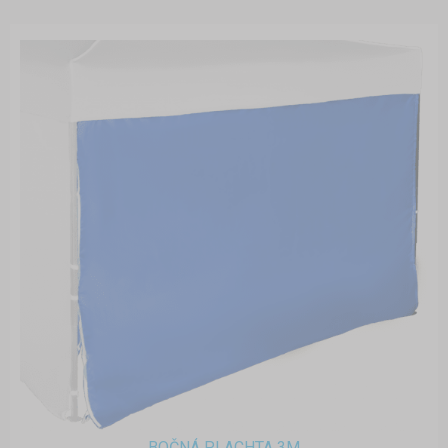
BOČNÁ PLACHTA 3M