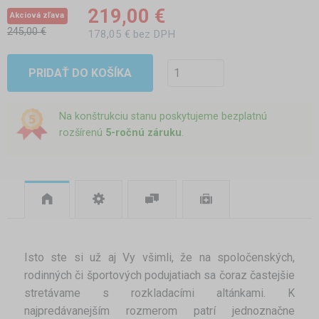
219,00 €
Akciová zľava
245,00 €
178,05 € bez DPH
PRIDAŤ DO KOŠÍKA
Na konštrukciu stanu poskytujeme bezplatnú
rozšírenú
5-ročnú záruku
.
Isto ste si už aj Vy všimli, že na spoločenských,
rodinných či športových podujatiach sa čoraz častejšie
stretávame s rozkladacími altánkami. K
najpredávanejším rozmerom patrí jednoznačne