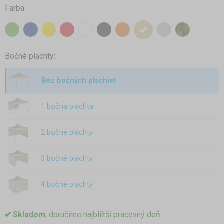
Farba:
Bočné plachty:
Bez bočných plachiet
1 bočná plachta
2 bočné plachty
3 bočné plachty
4 bočné plachty
Skladom
, doručíme najbližší pracovný deň.