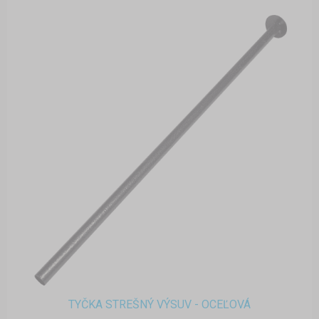
TYČKA STREŠNÝ VÝSUV - OCEĽOVÁ