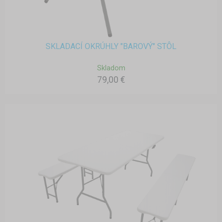
SKLADACÍ OKRÚHLY "BAROVÝ" STÔL
Skladom
79,00 €