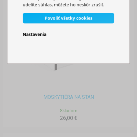
udelíte súhlas, môžete ho neskôr zrušiť.
Povoliť všetky cookies
Nastavenia
MOSKYTIÉRA NA STAN
Skladom
26,00 €