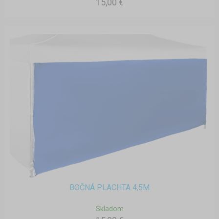
15,00 €
BOČNÁ PLACHTA 4,5M
Skladom