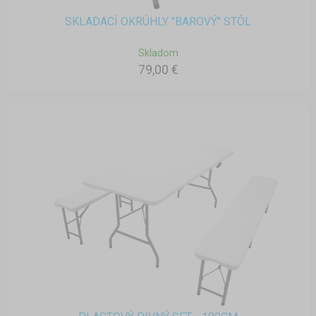
SKLADACÍ OKRÚHLY "BAROVÝ" STÔL
Skladom
79,00 €