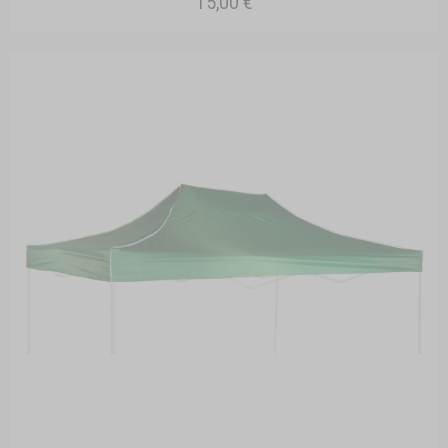
15,00 €