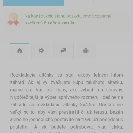
Na konštrukciu stanu poskytujeme bezplatnú
rozšírenú
5-ročnú záruku
.
Rozkladacie altánky sa stali akoby letným hitom
záhrad. Ak aj vy zvažujete kúpu takéhoto altánku,
máme pre Vás pár tipov, ako vybrať ten správny.
Najdôležitejší je výber správneho rozmeru. Ideálne na
záhradu sú rozkladacie altánky 3x4,5m. Dostatočne
veľký na to, aby Vám prestrešil či už terasu, bazén
alebo ho jednoducho postavíte na trávu pri posedení s
priateľmi. A ak budete potrebovať viac slnka,