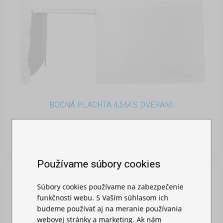
BOČNÁ PLACHTA 4,5M S DVERAMI
Skladom
26,00 €
Používame súbory cookies
Súbory cookies používame na zabezpečenie
funkčnosti webu. S Vaším súhlasom ich
budeme používať aj na meranie používania
webovej stránky a marketing. Ak nám