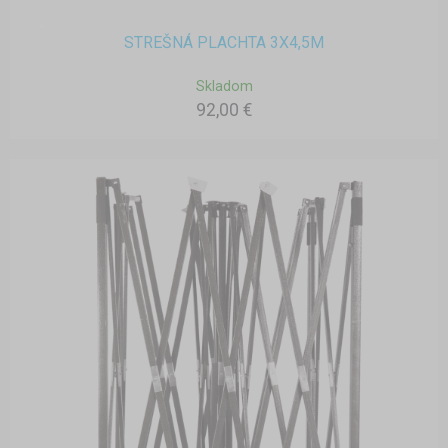
STREŠNÁ PLACHTA 3X4,5M
Skladom
92,00 €