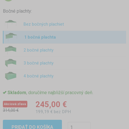
Bočné plachty:
Bez bočných plachiet
1 bočná plachta
2 bočné plachty
3 bočné plachty
4 bočné plachty
Skladom
, doručíme najbližší pracovný deň.
245,00 €
Akciová zľava
314,00 €
199,19 € bez DPH
PRIDAŤ DO KOŠÍKA