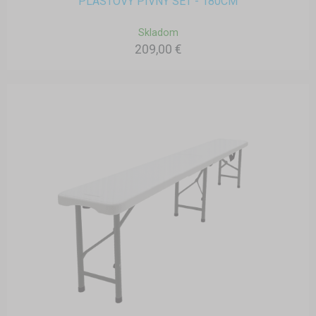
PLASTOVÝ PIVNÝ SET - 180CM
Skladom
209,00 €