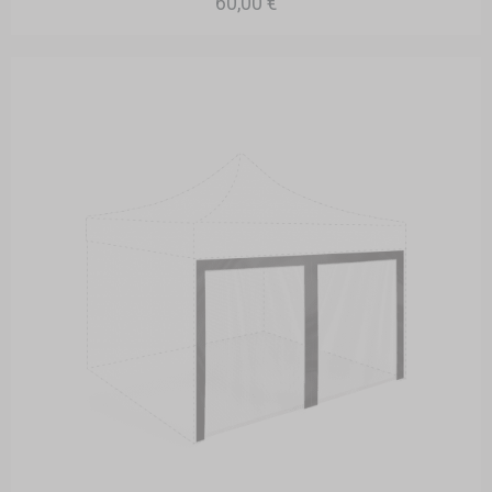
60,00 €