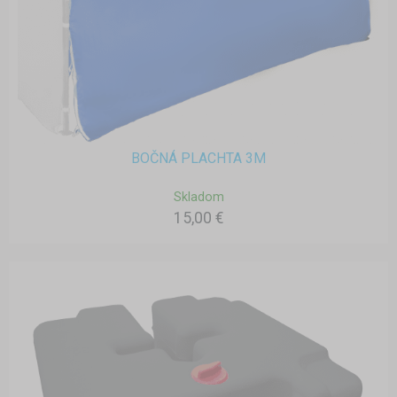
BOČNÁ PLACHTA 3M
Skladom
15,00 €