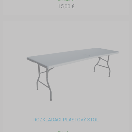
15,00 €
ROZKLADACÍ PLASTOVÝ STÔL