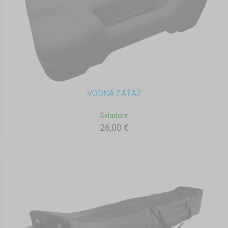
VODNÁ ZÁŤAŽ
Skladom
26,00 €