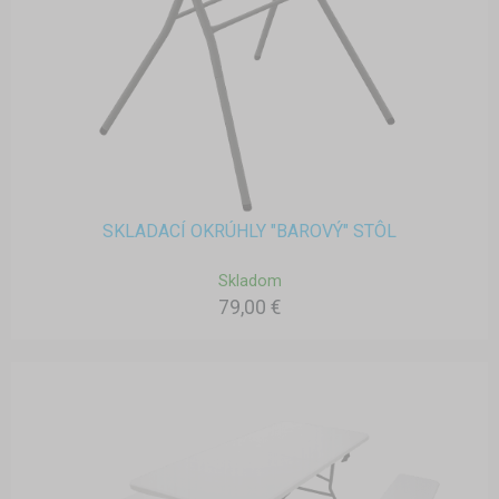
SKLADACÍ OKRÚHLY "BAROVÝ" STÔL
Skladom
79,00 €