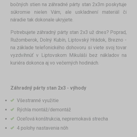
bočných stien na záhradné párty stan 2x3m poskytuje
súkromie nielen Vám, ale uskladnení materiál či
náradie tak dokonale ukryjete.
Potrebujete záhradný párty stan 2x3 už dnes? Poprad,
Ružomberok, Dolný Kubín, Liptovský Hrádok, Brezno -
na základe telefonického dohovoru si viete svoj tovar
vyzdvihnúť v Liptovskom Mikuláši bez nákladov na
kuriéra dokonca aj vo večerných hodinách.
Záhradný párty stan 2x3 - výhody
Všestranné využitie
Rýchla montáž/demontáž
Oceľová konštrukcia, nepremokavá strecha
4 polohy nastavenia nôh