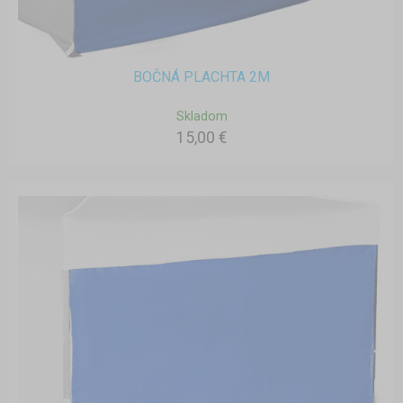
BOČNÁ PLACHTA 2M
Skladom
15,00 €