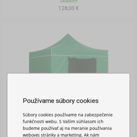
Skladom
128,00 €
Používame súbory cookies
Súbory cookies používame na zabezpečenie
BOČNÁ PLACHTA 3M S DVERAMI
funkčnosti webu. S Vaším súhlasom ich
budeme používať aj na meranie používania
Skladom
webovej stránky a marketing. Ak nám
26,00 €