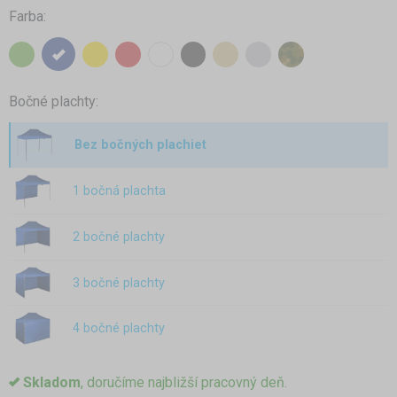
Farba:
Bočné plachty:
Bez bočných plachiet
1 bočná plachta
2 bočné plachty
3 bočné plachty
4 bočné plachty
Skladom
, doručíme najbližší pracovný deň.