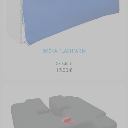
BOČNÁ PLACHTA 3M
Skladom
15,00 €