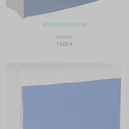
BOČNÁ PLACHTA 2M
Skladom
15,00 €