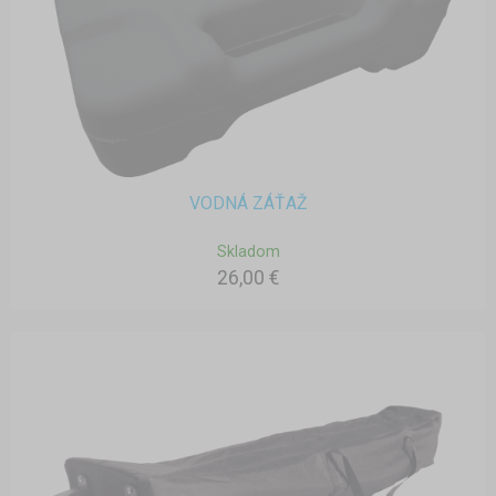
VODNÁ ZÁŤAŽ
Skladom
26,00 €