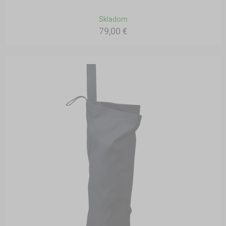
Skladom
79,00 €