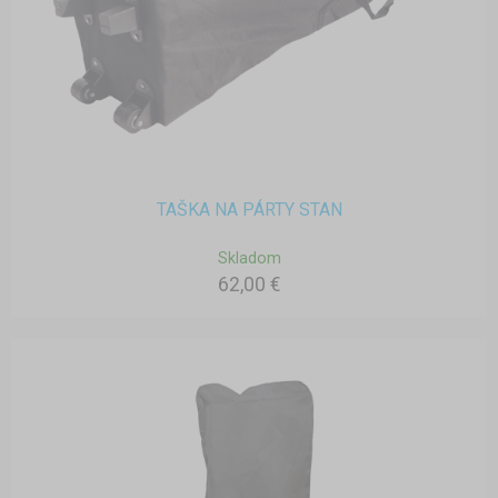
TAŠKA NA PÁRTY STAN
Skladom
62,00 €