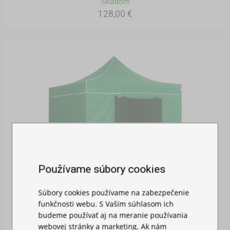
Skladom
128,00 €
Používame súbory cookies
Súbory cookies používame na zabezpečenie
BOČNÁ PLACHTA 3M S DVERAMI
funkčnosti webu. S Vaším súhlasom ich
budeme používať aj na meranie používania
Skladom
webovej stránky a marketing. Ak nám
26,00 €