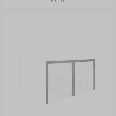
60,00 €