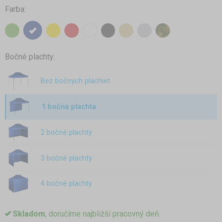
Farba:
Bočné plachty:
Bez bočných plachiet
1 bočná plachta
2 bočné plachty
3 bočné plachty
4 bočné plachty
Skladom
, doručíme najbližší pracovný deň.