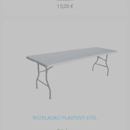
15,00 €
ROZKLADACÍ PLASTOVÝ STÔL