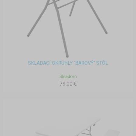
SKLADACÍ OKRÚHLY "BAROVÝ" STÔL
Skladom
79,00 €