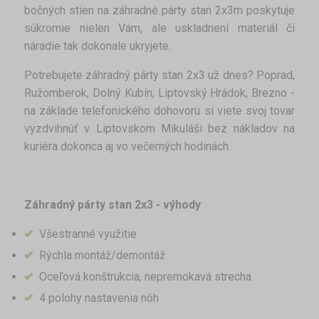
bočných stien na záhradné párty stan 2x3m poskytuje
súkromie nielen Vám, ale uskladnení materiál či
náradie tak dokonale ukryjete.
Potrebujete záhradný párty stan 2x3 už dnes? Poprad,
Ružomberok, Dolný Kubín, Liptovský Hrádok, Brezno -
na základe telefonického dohovoru si viete svoj tovar
vyzdvihnúť v Liptovskom Mikuláši bez nákladov na
kuriéra dokonca aj vo večerných hodinách.
Záhradný párty stan 2x3 - výhody
Všestranné využitie
Rýchla montáž/demontáž
Oceľová konštrukcia, nepremokavá strecha
4 polohy nastavenia nôh