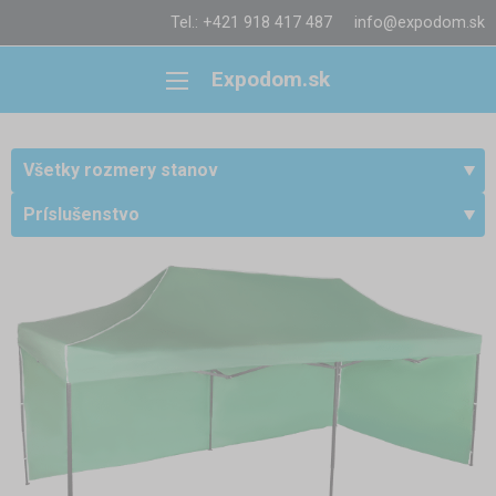
Tel.: +421 918 417 487
info@expodom.sk
Expodom.sk
Všetky rozmery stanov
Príslušenstvo