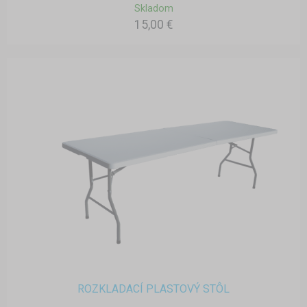
Skladom
15,00 €
ROZKLADACÍ PLASTOVÝ STÔL