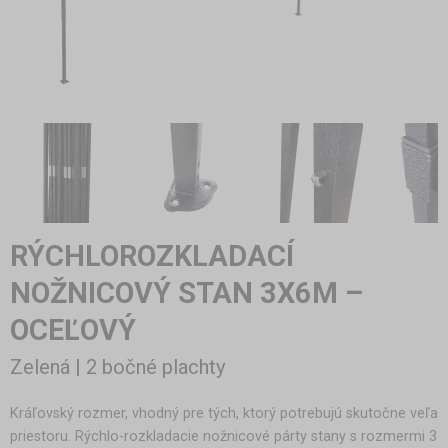
RÝCHLOROZKLADACÍ
NOŽNICOVÝ STAN 3X6M –
OCEĽOVÝ
Zelená | 2 bočné plachty
Kráľovský rozmer, vhodný pre tých, ktorý potrebujú skutočne veľa
priestoru. Rýchlo-rozkladacie nožnicové párty stany s rozmermi 3