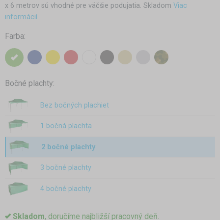
x 6 metrov sú vhodné pre väčšie podujatia. Skladom
Viac
informácií
Farba:
Bočné plachty:
Bez bočných plachiet
1 bočná plachta
2 bočné plachty
3 bočné plachty
4 bočné plachty
Skladom
, doručíme najbližší pracovný deň.