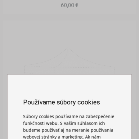
60,00 €
Používame súbory cookies
Súbory cookies používame na zabezpečenie
funkčnosti webu. S Vaším súhlasom ich
budeme používať aj na meranie používania
webovej stránky a marketing. Ak nám