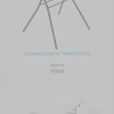
SKLADACÍ OKRÚHLY "BAROVÝ" STÔL
Skladom
79,00 €