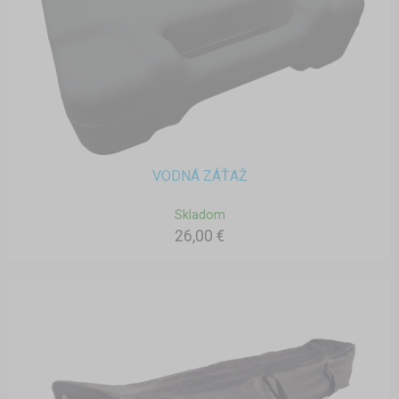
VODNÁ ZÁŤAŽ
Skladom
26,00 €