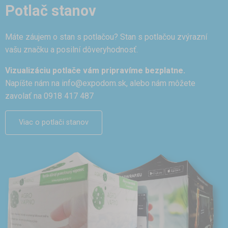
Potlač stanov
Máte záujem o stan s potlačou? Stan s potlačou zvýrazní
vašu značku a posilní dôveryhodnosť.
Vizualizáciu potlače vám pripravíme bezplatne.
Napíšte nám na
info@expodom.sk
, alebo nám môžete
zavolať na 0918 417 487
Viac o potlači stanov