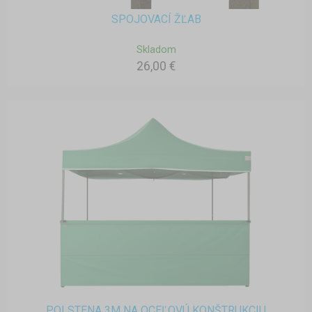
SPOJOVACÍ ŽĽAB
Skladom
26,00 €
POLSTENA 3M NA OCEĽOVÚ KONŠTRUKCIU