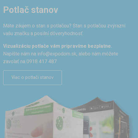
Potlač stanov
Máte záujem o stan s potlačou? Stan s potlačou zvýrazní
vašu značku a posilní dôveryhodnosť.
Vizualizáciu potlače vám pripravíme bezplatne.
Napíšte nám na
info@expodom.sk
, alebo nám môžete
zavolať na 0918 417 487
Viac o potlači stanov