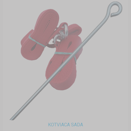
KOTVIACA SADA