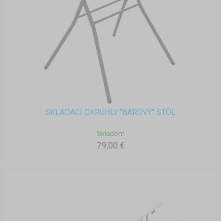
SKLADACÍ OKRÚHLY "BAROVÝ" STÔL
Skladom
79,00 €