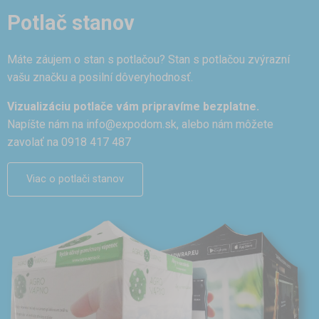
Potlač stanov
Máte záujem o stan s potlačou? Stan s potlačou zvýrazní
vašu značku a posilní dôveryhodnosť.
Vizualizáciu potlače vám pripravíme bezplatne.
Napíšte nám na
info@expodom.sk
, alebo nám môžete
zavolať na 0918 417 487
Viac o potlači stanov