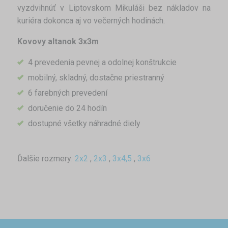
vyzdvihnúť v Liptovskom Mikuláši bez nákladov na
kuriéra dokonca aj vo večerných hodinách.
Kovovy altanok 3x3m
4 prevedenia pevnej a odolnej konštrukcie
mobilný, skladný, dostačne priestranný
6 farebných prevedení
doručenie do 24 hodín
dostupné všetky náhradné diely
Ďalšie rozmery:
2x2
,
2x3
,
3x4,5
,
3x6