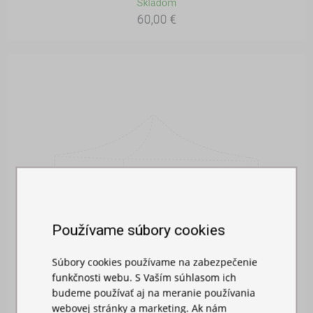
Skladom
60,00 €
Používame súbory cookies
Súbory cookies používame na zabezpečenie
funkčnosti webu. S Vaším súhlasom ich
budeme používať aj na meranie používania
webovej stránky a marketing. Ak nám