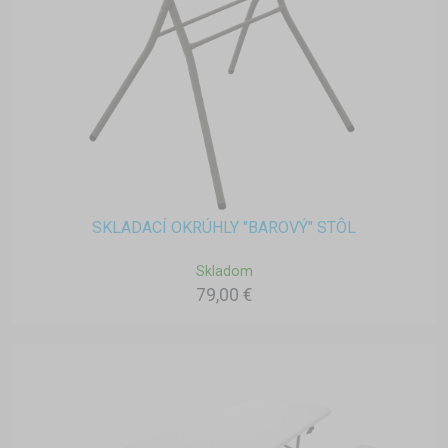
SKLADACÍ OKRÚHLY "BAROVÝ" STÔL
Skladom
79,00 €