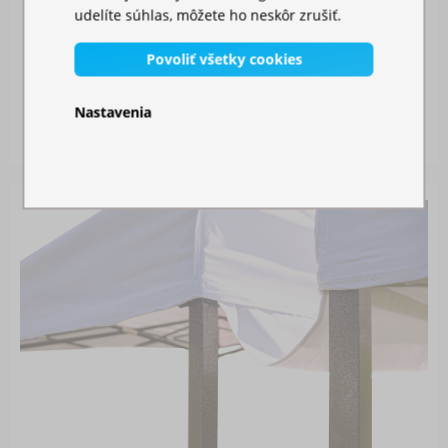
udelíte súhlas, môžete ho neskôr zrušiť.
Povoliť všetky cookies
MOSKYTIÉRA NA STAN
Nastavenia
Skladom
26,00 €