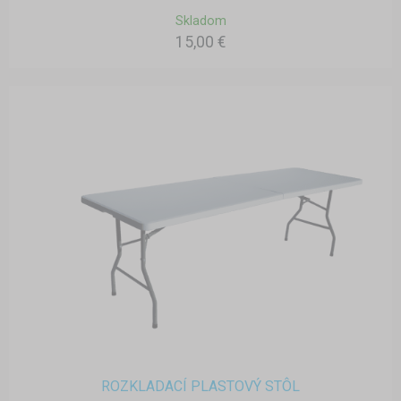
Skladom
15,00 €
ROZKLADACÍ PLASTOVÝ STÔL