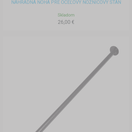
NÁHRADNÁ NOHA PRE OCEĽOVÝ NOŽNICOVÝ STAN
Skladom
26,00 €