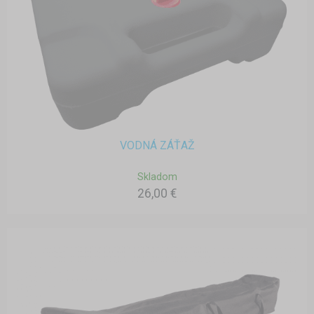
VODNÁ ZÁŤAŽ
Skladom
26,00 €