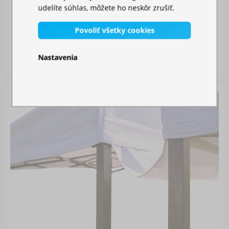
udelíte súhlas, môžete ho neskôr zrušiť.
MOSKYTIÉRA NA STAN
Povoliť všetky cookies
Skladom
Nastavenia
26,00 €