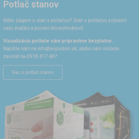
Potlač stanov
Máte záujem o stan s potlačou? Stan s potlačou zvýrazní
vašu značku a posilní dôveryhodnosť.
Vizualizáciu potlače vám pripravíme bezplatne.
Napíšte nám na
info@expodom.sk
, alebo nám môžete
zavolať na 0918 417 487
Viac o potlači stanov