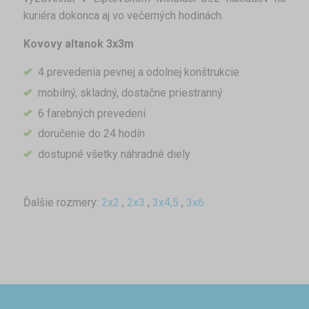
kuriéra dokonca aj vo večerných hodinách.
Kovovy altanok 3x3m
4 prevedenia pevnej a odolnej konštrukcie
mobilný, skladný, dostačne priestranný
6 farebných prevedení
doručenie do 24 hodín
dostupné všetky náhradné diely
Ďalšie rozmery:
2x2
,
2x3
,
3x4,5
,
3x6