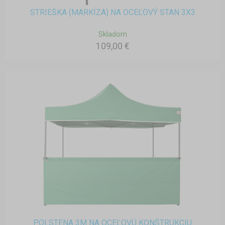
STRIEŠKA (MARKÍZA) NA OCEĽOVÝ STAN 3X3
Skladom
109,00 €
POLSTENA 3M NA OCEĽOVÚ KONŠTRUKCIU