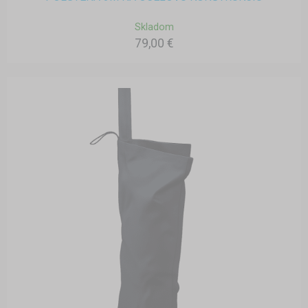
Skladom
79,00 €