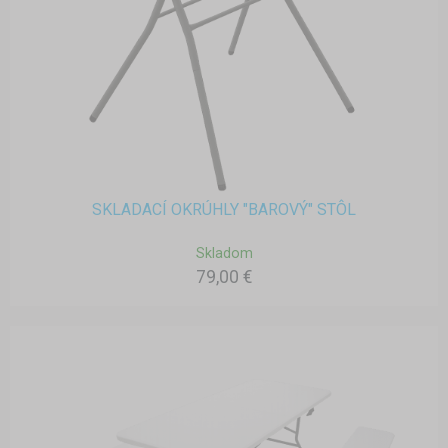
SKLADACÍ OKRÚHLY "BAROVÝ" STÔL
Skladom
79,00 €