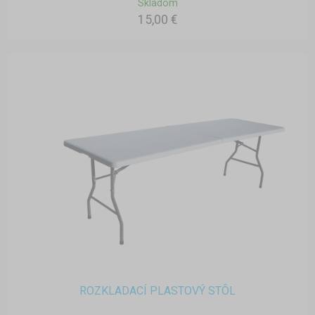
Skladom
15,00 €
ROZKLADACÍ PLASTOVÝ STÔL