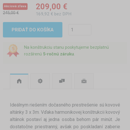
209,00 €
Akciová zľava
245,00 €
169,92 € bez DPH
PRIDAŤ DO KOŠÍKA
Na konštrukciu stanu poskytujeme bezplatnú
rozšírenú
5-ročnú záruku
.
Ideálnym riešením dočasného prestrešenie sú kovové
altánky 3 x 3m. Vďaka harmonikovej konštrukcii kovový
altánok postaví aj jedna osoba behom pár minút. Je
dostatočne priestranný, avšak po poskladaní zaberie