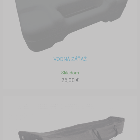
VODNÁ ZÁŤAŽ
Skladom
26,00 €