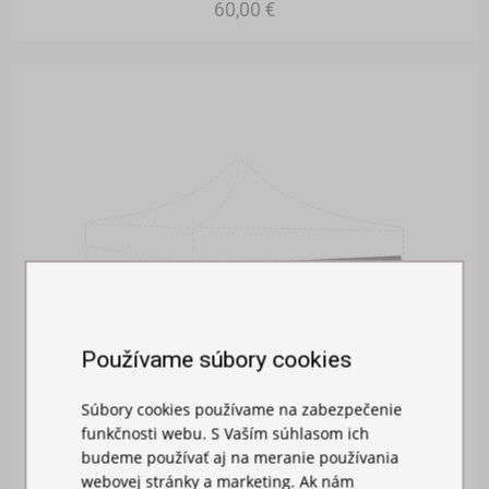
60,00 €
Používame súbory cookies
Súbory cookies používame na zabezpečenie
funkčnosti webu. S Vaším súhlasom ich
budeme používať aj na meranie používania
webovej stránky a marketing. Ak nám