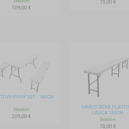
Skladom
79,00 €
109,00 €
TOVÝ PIVNÝ SET - 180CM
SAMOSTATNÁ PLASTO
Skladom
LAVICA 180CM
209,00 €
Skladom
70,00 €