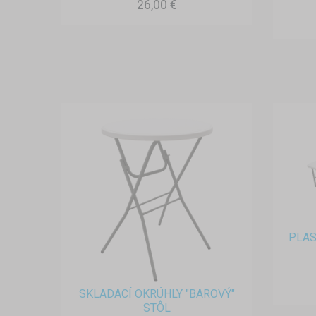
26,00 €
PLAS
SKLADACÍ OKRÚHLY "BAROVÝ"
STÔL