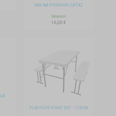
VAK NA PIESKOVÚ ZÁŤAŽ
Skladom
16,00 €
VÁ
PLASTOVÝ PIVNÝ SET - 113CM