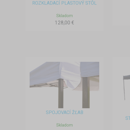
ROZKLADACÍ PLASTOVÝ STÔL
Skladom
128,00 €
SPOJOVACÍ ŽĽAB
S
Skladom