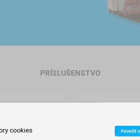
PRÍSLUŠENSTVO
ory cookies
Povoliť 