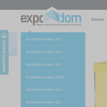
Domov
Rozkladacie stany 2x2
Rozkladacie stany 2x3
Rozkladacie stany 3x3
Rozkladacie stany 3x4,5
Rozkladacie stany 4x4
Rozkladacie stany 3x6