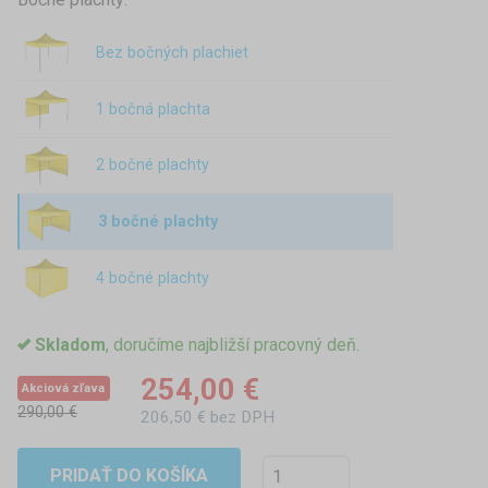
Bez bočných plachiet
1 bočná plachta
2 bočné plachty
3 bočné plachty
4 bočné plachty
Skladom
, doručíme najbližší pracovný deň.
254,00 €
Akciová zľava
290,00 €
206,50 € bez DPH
PRIDAŤ DO KOŠÍKA