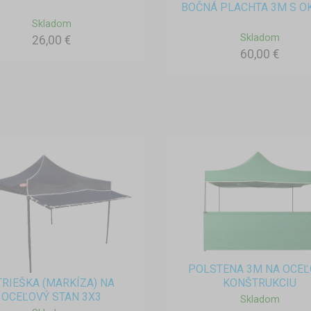
BOČNÁ PLACHTA 3M S 
Skladom
Skladom
26,00 €
60,00 €
POLSTENA 3M NA OCE
TRIEŠKA (MARKÍZA) NA
KONŠTRUKCIU
OCEĽOVÝ STAN 3X3
Skladom