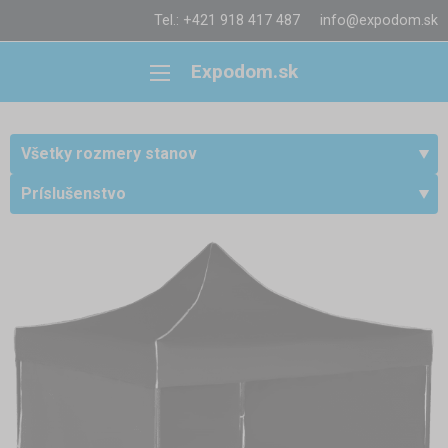
Tel.: +421 918 417 487
info@expodom.sk
Expodom.sk
Všetky rozmery stanov
Príslušenstvo