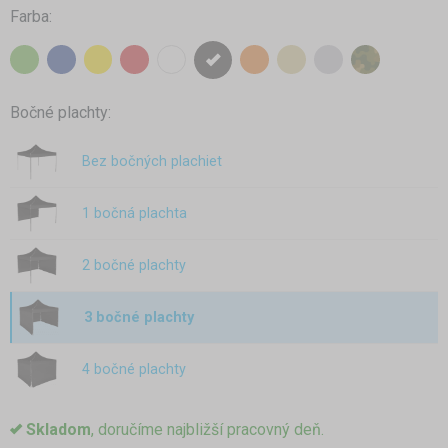
Farba:
Bočné plachty:
Bez bočných plachiet
1 bočná plachta
2 bočné plachty
3 bočné plachty
4 bočné plachty
Skladom
, doručíme najbližší pracovný deň.