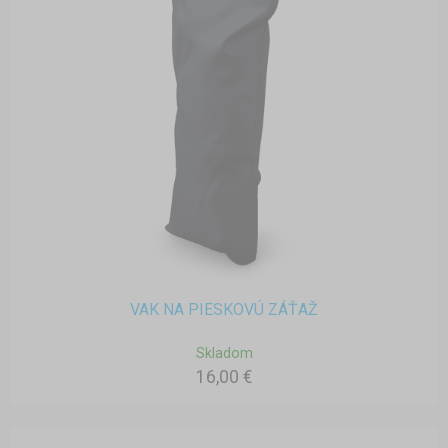
VAK NA PIESKOVÚ ZÁŤAŽ
Skladom
16,00 €