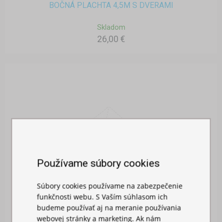
BOČNÁ PLACHTA 4,5M S DVERAMI
Skladom
26,00 €
Používame súbory cookies
Súbory cookies používame na zabezpečenie
funkčnosti webu. S Vaším súhlasom ich
budeme používať aj na meranie používania
webovej stránky a marketing. Ak nám