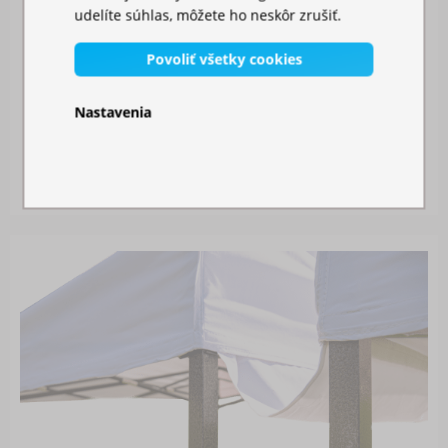
udelíte súhlas, môžete ho neskôr zrušiť.
Povoliť všetky cookies
Nastavenia
MOSKYTIÉRA NA STAN
Skladom
26,00 €