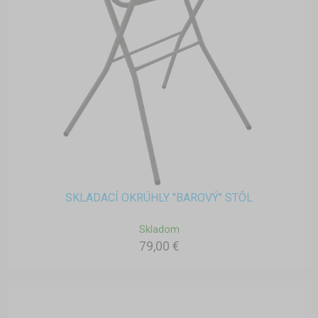
SKLADACÍ OKRÚHLY "BAROVÝ" STÔL
Skladom
79,00 €