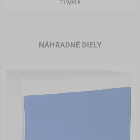
119,00 €
NÁHRADNÉ DIELY