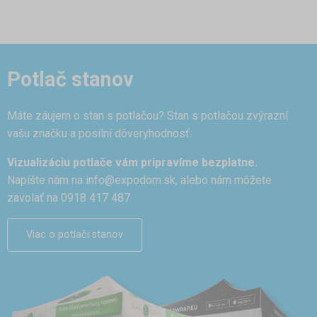
Potlač stanov
Máte záujem o stan s potlačou? Stan s potlačou zvýrazní
vašu značku a posilní dôveryhodnosť.
Vizualizáciu potlače vám pripravíme bezplatne.
Napíšte nám na
info@expodom.sk
, alebo nám môžete
zavolať na 0918 417 487
Viac o potlači stanov