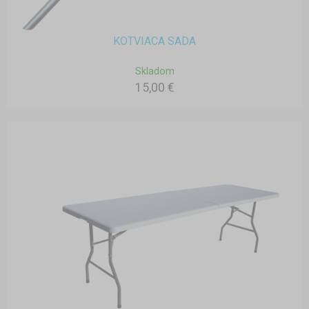
KOTVIACA SADA
Skladom
15,00 €