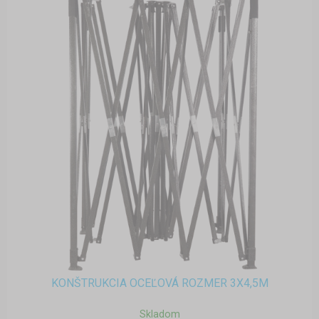
KONŠTRUKCIA OCEĽOVÁ ROZMER 3X4,5M
Skladom