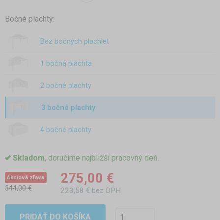
Bočné plachty:
Bez bočných plachiet
1 bočná plachta
2 bočné plachty
3 bočné plachty
4 bočné plachty
Skladom
, doručíme najbližší pracovný deň.
275,00 €
Akciová zľava
344,00 €
223,58 € bez DPH
PRIDAŤ DO KOŠÍKA