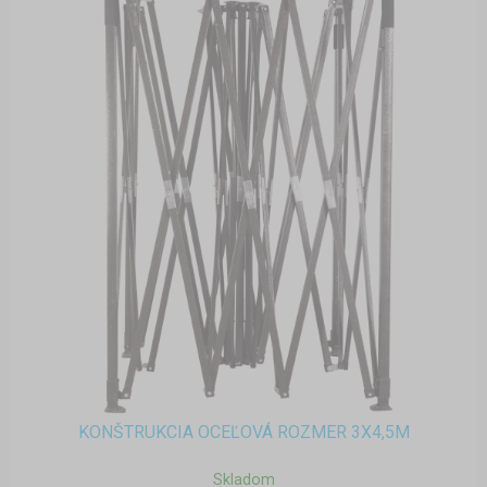
KONŠTRUKCIA OCEĽOVÁ ROZMER 3X4,5M
Skladom