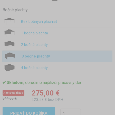
Bočné plachty:
Bez bočných plachiet
1 bočná plachta
2 bočné plachty
3 bočné plachty
4 bočné plachty
Skladom
, doručíme najbližší pracovný deň.
275,00 €
Akciová zľava
344,00 €
223,58 € bez DPH
PRIDAŤ DO KOŠÍKA