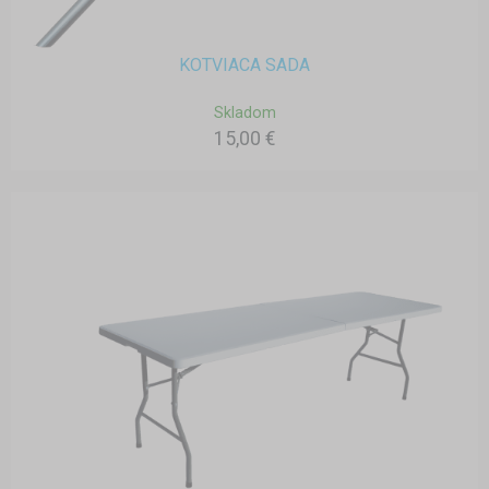
KOTVIACA SADA
Skladom
15,00 €