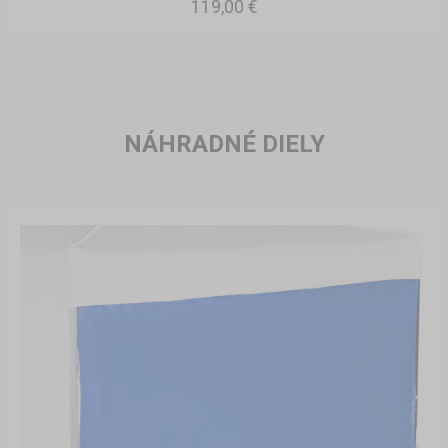
119,00 €
NÁHRADNÉ DIELY