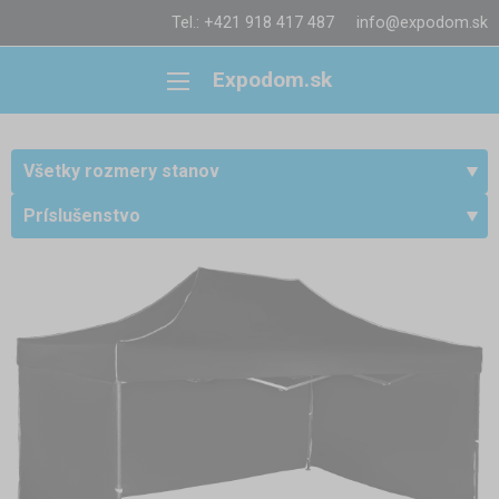
Tel.: +421 918 417 487
info@expodom.sk
Expodom.sk
Všetky rozmery stanov
Príslušenstvo