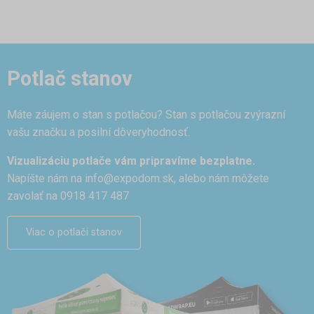
Potlač stanov
Máte záujem o stan s potlačou? Stan s potlačou zvýrazní
vašu značku a posilní dôveryhodnosť.
Vizualizáciu potlače vám pripravíme bezplatne.
Napíšte nám na
info@expodom.sk
, alebo nám môžete
zavolať na 0918 417 487
Viac o potlači stanov