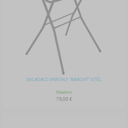
SKLADACÍ OKRÚHLY "BAROVÝ" STÔL
Skladom
79,00 €