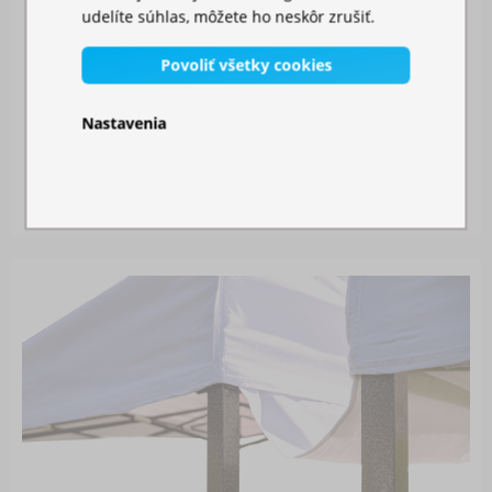
udelíte súhlas, môžete ho neskôr zrušiť.
Povoliť všetky cookies
Nastavenia
MOSKYTIÉRA NA STAN
Skladom
26,00 €