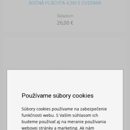
BOČNÁ PLACHTA 4,5M S DVERAMI
Skladom
26,00 €
Používame súbory cookies
Súbory cookies používame na zabezpečenie
funkčnosti webu. S Vaším súhlasom ich
budeme používať aj na meranie používania
webovej stránky a marketing. Ak nám