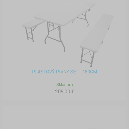
PLASTOVÝ PIVNÝ SET - 180CM
Skladom
209,00 €